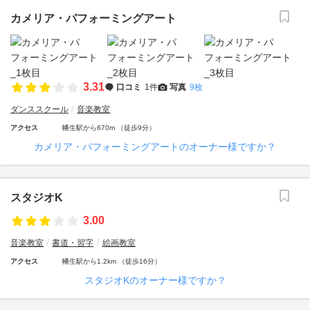
カメリア・パフォーミングアート
3.31
口コミ
1件
写真
9枚
ダンススクール
音楽教室
アクセス
幡生駅から670m （徒歩9分）
カメリア・パフォーミングアートのオーナー様ですか？
スタジオK
3.00
音楽教室
書道・習字
絵画教室
アクセス
幡生駅から1.2km （徒歩16分）
スタジオKのオーナー様ですか？