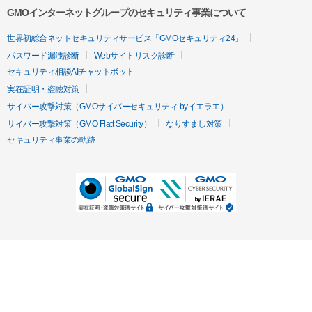
GMOインターネットグループのセキュリティ事業について
世界初総合ネットセキュリティサービス「GMOセキュリティ24」
パスワード漏洩診断
Webサイトリスク診断
セキュリティ相談AIチャットボット
実在証明・盗聴対策
サイバー攻撃対策（GMOサイバーセキュリティ byイエラエ）
サイバー攻撃対策（GMO Flatt Security）
なりすまし対策
セキュリティ事業の軌跡
無料診断