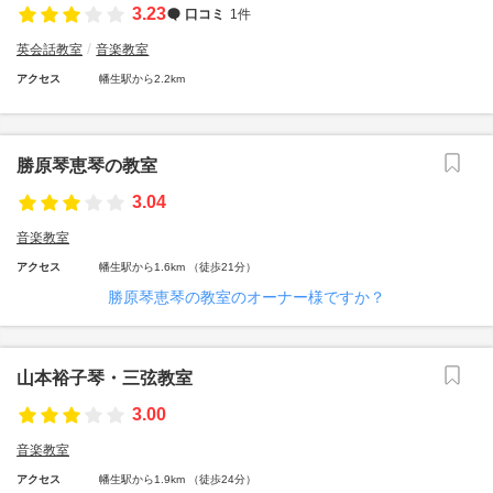
3.23
口コミ
1件
英会話教室
音楽教室
アクセス
幡生駅から2.2km
勝原琴恵琴の教室
3.04
音楽教室
アクセス
幡生駅から1.6km （徒歩21分）
勝原琴恵琴の教室のオーナー様ですか？
山本裕子琴・三弦教室
3.00
音楽教室
アクセス
幡生駅から1.9km （徒歩24分）