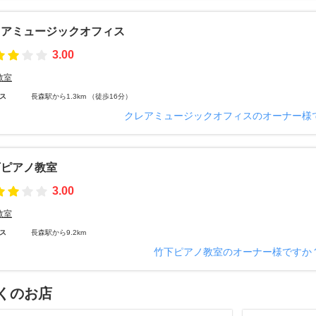
レアミュージックオフィス
3.00
教室
ス
長森駅から1.3km （徒歩16分）
クレアミュージックオフィスのオーナー様
下ピアノ教室
3.00
教室
ス
長森駅から9.2km
竹下ピアノ教室のオーナー様ですか
くのお店