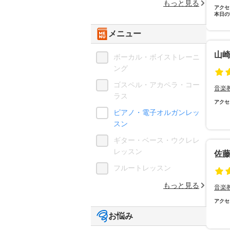
もっと見る
アクセ
本日の
メニュー
山
ボーカル・ボイストレーニ
ング
ゴスペル・アカペラ・コー
音楽
ラス
アクセ
ピアノ・電子オルガンレッ
スン
ギター・ベース・ウクレレ
レッスン
佐
フルートレッスン
もっと見る
音楽
アクセ
お悩み