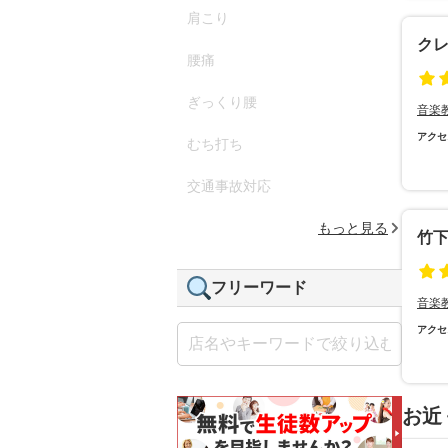
肩こり
ク
腰痛
ぎっくり腰
音楽
アクセ
むち打ち
交通事故対応
もっと見る
竹
フリーワード
音楽
アクセ
お近