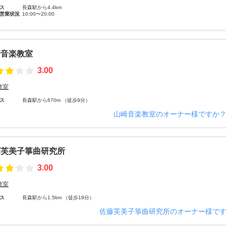
ス
長森駅から4.4km
営業状況
10:00〜20:00
崎音楽教室
3.00
教室
ス
長森駅から670m （徒歩9分）
山崎音楽教室のオーナー様ですか
藤芙美子箏曲研究所
3.00
教室
ス
長森駅から1.5km （徒歩19分）
佐藤芙美子箏曲研究所のオーナー様で