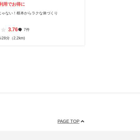
利用でお得に
じゃない！根本からラクな体づくり
3.76
7件
8分（2.2km)
PAGE TOP