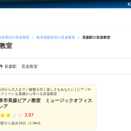
岐阜県内の音楽教室
岐阜県岐阜市の音楽教室
長森駅の音楽教室
教室
件
長森駅
音楽教室
幼児から大人まで／鍵盤を叩く楽しさをあなたに│ピアノや
レクトーンを基礎から学べる音楽教室
阜市長森ピアノ教室 ミュージックオフィス
レア
3.07
駅から徒歩16分（1.3km)