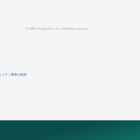
© GMO DesignOne, Inc. All Rights reserved.
ュリティ事業の軌跡