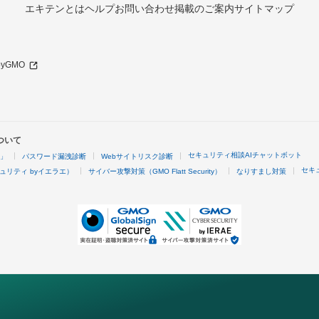
エキテンとは
ヘルプ
お問い合わせ
掲載のご案内
サイトマップ
 byGMO
ついて
セキュリティ相談AIチャットボット
4」
パスワード漏洩診断
Webサイトリスク診断
セキ
ュリティ byイエラエ）
サイバー攻撃対策（GMO Flatt Security）
なりすまし対策