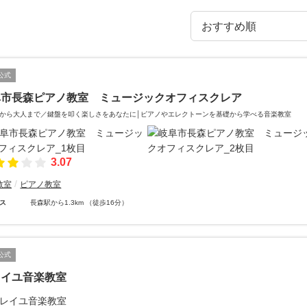
公式
阜市長森ピアノ教室 ミュージックオフィスクレア
から大人まで／鍵盤を叩く楽しさをあなたに│ピアノやエレクトーンを基礎から学べる音楽教室
3.07
教室
ピアノ教室
ス
長森駅から1.3km （徒歩16分）
公式
レイユ音楽教室