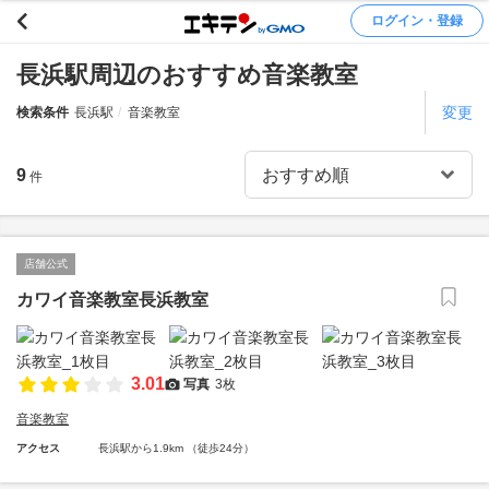
ログイン・登録
長浜駅周辺のおすすめ音楽教室
変更
検索条件
長浜駅
音楽教室
9
件
店舗公式
カワイ音楽教室長浜教室
3.01
写真
3枚
音楽教室
アクセス
長浜駅から1.9km （徒歩24分）