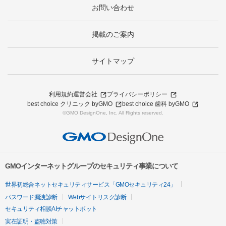
お問い合わせ
掲載のご案内
サイトマップ
利用規約
運営会社
プライバシーポリシー
best choice クリニック byGMO
best choice 歯科 byGMO
©GMO DesignOne, Inc. All Rights reserved.
GMOインターネットグループのセキュリティ事業について
世界初総合ネットセキュリティサービス「GMOセキュリティ24」
パスワード漏洩診断
Webサイトリスク診断
セキュリティ相談AIチャットボット
実在証明・盗聴対策