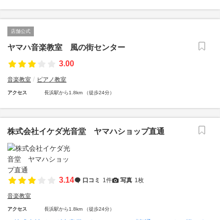
店舗公式
ヤマハ音楽教室 風の街センター
3.00
音楽教室
ピアノ教室
アクセス
長浜駅から1.8km （徒歩24分）
株式会社イケダ光音堂 ヤマハショップ直通
3.14
口コミ
1件
写真
1枚
音楽教室
アクセス
長浜駅から1.8km （徒歩24分）