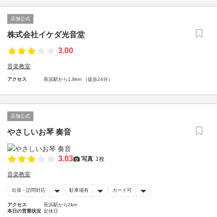
店舗公式
株式会社イケダ光音堂
3.00
音楽教室
アクセス
長浜駅から1.8km （徒歩24分）
店舗公式
やさしいお琴 奏音
3.03
写真
1枚
音楽教室
出張・訪問対応
駐車場有
カード可
アクセス
長浜駅から2km
本日の営業状況
定休日