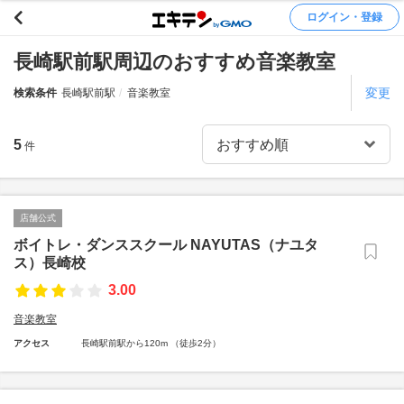
ログイン・登録
長崎駅前駅周辺のおすすめ音楽教室
変更
検索条件
長崎駅前駅
音楽教室
5
件
店舗公式
ボイトレ・ダンススクール NAYUTAS（ナユタ
ス）長崎校
3.00
音楽教室
アクセス
長崎駅前駅から120m （徒歩2分）