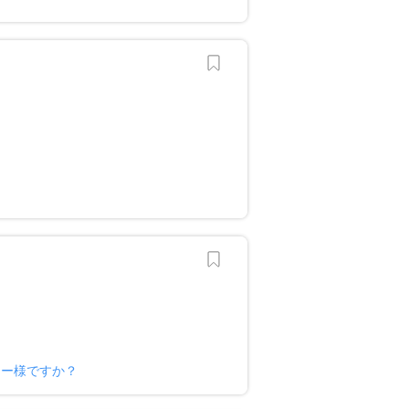
？
ナー様ですか？