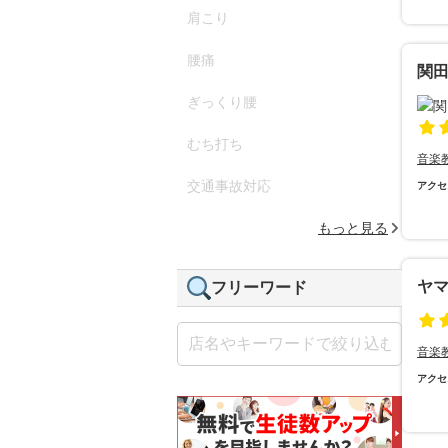
肩こり
腰痛
関
ぎっくり腰
むち打ち
音楽
交通事故対応
アクセ
もっと見る
ヤ
フリーワード
音楽
アクセ