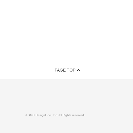
PAGE TOP
© GMO DesignOne, Inc. All Rights reserved.