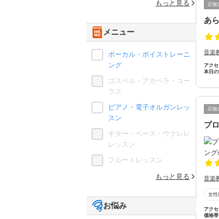
もっと見る
店舗
あ
メニュー
音楽
ボーカル・ボイストレーニ
ング
アクセ
本日の
ゴスペル・アカペラ・コー
ラス
ピアノ・電子オルガンレッ
店舗
スン
プロ
ギター・ベース・ウクレレ
レッスン
フルートレッスン
もっと見る
音楽
女性
お悩み
アクセ
価格帯