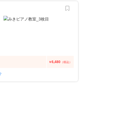
6,480
￥
（税込）
？