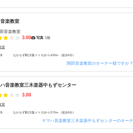
田音楽教室
3.00
写真
1枚
教室
ス
なかもず駅(大阪メトロ)から450m （徒歩6分）
関田音楽教室のオーナー様ですか
マハ音楽教室三木楽器中もずセンター
3.00
教室
ス
なかもず駅(大阪メトロ)から570m （徒歩8分）
ヤマハ音楽教室三木楽器中もずセンターのオー