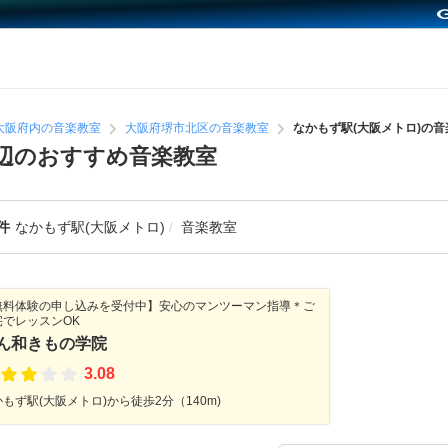
大阪府内の音楽教室
大阪府堺市北区の音楽教室
なかもず駅(大阪メトロ)の音
周辺のおすすめ音楽教室
件
なかもず駅(大阪メトロ)
音楽教室
無料体験の申し込みを受付中】安心のマンツーマン指導＊ご
宅でレッスンOK
ん和きもの学院
3.08
もず駅(大阪メトロ)から徒歩2分（140m)