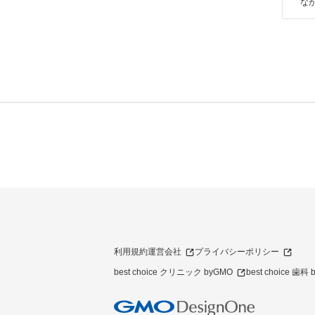
なか
利用規約
運営会社
プライバシーポリシー
best choice クリニック byGMO
best choice 歯科