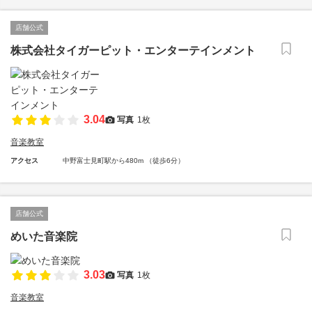
店舗公式
株式会社タイガーピット・エンターテインメント
3.04
写真
1枚
音楽教室
アクセス
中野富士見町駅から480m （徒歩6分）
店舗公式
めいた音楽院
3.03
写真
1枚
音楽教室