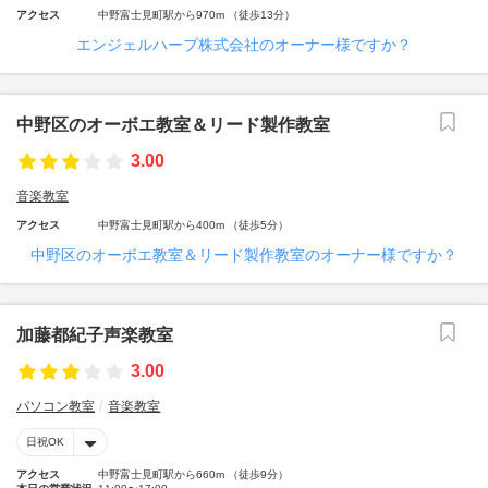
アクセス
中野富士見町駅から970m （徒歩13分）
エンジェルハープ株式会社のオーナー様ですか？
中野区のオーボエ教室＆リード製作教室
3.00
音楽教室
アクセス
中野富士見町駅から400m （徒歩5分）
中野区のオーボエ教室＆リード製作教室のオーナー様ですか？
加藤都紀子声楽教室
3.00
パソコン教室
音楽教室
日祝OK
アクセス
中野富士見町駅から660m （徒歩9分）