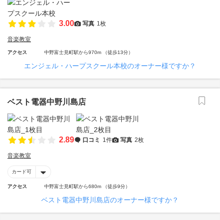
3.00
写真
1枚
音楽教室
アクセス
中野富士見町駅から970m （徒歩13分）
エンジェル・ハープスクール本校のオーナー様ですか？
ベスト電器中野川島店
2.89
口コミ
1件
写真
2枚
音楽教室
カード可
アクセス
中野富士見町駅から680m （徒歩9分）
ベスト電器中野川島店のオーナー様ですか？