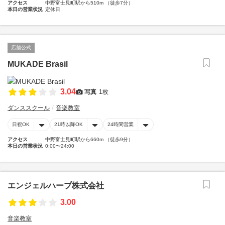
アクセス
中野富士見町駅から510m （徒歩7分）
本日の営業状況
定休日
店舗公式
MUKADE Brasil
3.04
写真
1枚
ダンススクール
音楽教室
日祝OK
21時以降OK
24時間営業
アクセス
中野富士見町駅から660m （徒歩9分）
本日の営業状況
0:00〜24:00
エンジェルハープ株式会社
3.00
音楽教室