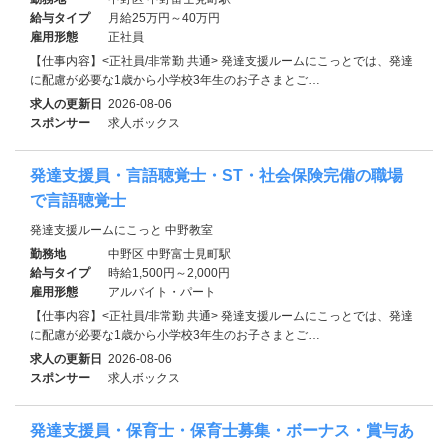
給与タイプ
月給25万円～40万円
雇用形態
正社員
【仕事内容】<正社員/非常勤 共通> 発達支援ルームにこっとでは、発達
に配慮が必要な1歳から小学校3年生のお子さまとご…
求人の更新日
2026-08-06
スポンサー
求人ボックス
発達支援員・言語聴覚士・ST・社会保険完備の職場
で言語聴覚士
発達支援ルームにこっと 中野教室
勤務地
中野区 中野富士見町駅
給与タイプ
時給1,500円～2,000円
雇用形態
アルバイト・パート
【仕事内容】<正社員/非常勤 共通> 発達支援ルームにこっとでは、発達
に配慮が必要な1歳から小学校3年生のお子さまとご…
求人の更新日
2026-08-06
スポンサー
求人ボックス
発達支援員・保育士・保育士募集・ボーナス・賞与あ