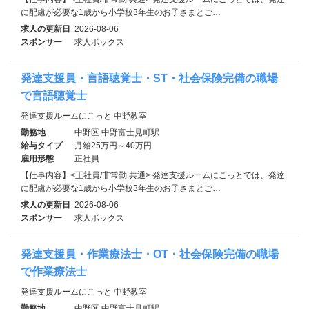
に配慮が必要な1歳から小学校3年生のお子さまとご…
求人の更新日
2026-08-06
スポンサー
求人ボックス
発達支援員・言語聴覚士・ST・社会保険完備の職場
で言語聴覚士
発達支援ルームにこっと 中野教室
勤務地
中野区 中野富士見町駅
給与タイプ
月給25万円～40万円
雇用形態
正社員
【仕事内容】<正社員/非常勤 共通> 発達支援ルームにこっとでは、発達
に配慮が必要な1歳から小学校3年生のお子さまとご…
求人の更新日
2026-08-06
スポンサー
求人ボックス
発達支援員・作業療法士・OT・社会保険完備の職場
で作業療法士
発達支援ルームにこっと 中野教室
勤務地
中野区 中野富士見町駅