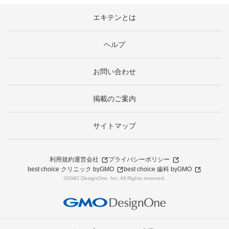
エキテンとは
ヘルプ
お問い合わせ
掲載のご案内
サイトマップ
利用規約
運営会社
プライバシーポリシー
best choice クリニック byGMO
best choice 歯科 byGMO
©GMO DesignOne, Inc. All Rights reserved.