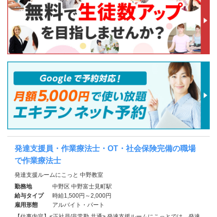
発達支援員・作業療法士・OT・社会保険完備の職場
で作業療法士
発達支援ルームにこっと 中野教室
勤務地
中野区 中野富士見町駅
給与タイプ
時給1,500円～2,000円
雇用形態
アルバイト・パート
【仕事内容】<正社員/非常勤 共通> 発達支援ルームにこっとでは、発達