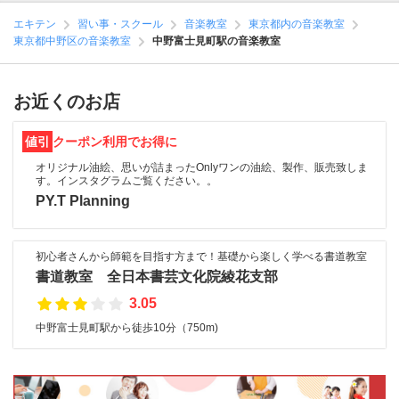
エキテン
習い事・スクール
音楽教室
東京都内の音楽教室
東京都中野区の音楽教室
中野富士見町駅の音楽教室
お近くのお店
値引
クーポン利用でお得に
オリジナル油絵、思いが詰まったOnlyワンの油絵、製作、販売致しま
す。インスタグラムご覧ください。。
PY.T Planning
初心者さんから師範を目指す方まで！基礎から楽しく学べる書道教室
書道教室 全日本書芸文化院綾花支部
3.05
中野富士見町駅から徒歩10分（750m)