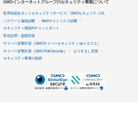
GMOインターネットグループのセキュリティ事業について
世界初総合ネットセキュリティサービス「GMOセキュリティ24」
パスワード漏洩診断
Webサイトリスク診断
セキュリティ相談AIチャットボット
実在証明・盗聴対策
サイバー攻撃対策（GMOサイバーセキュリティ byイエラエ）
サイバー攻撃対策（GMO Flatt Security）
なりすまし対策
セキュリティ事業の軌跡
無料診断