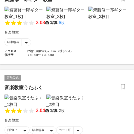
3.03
写真
9枚
音楽教室
駐車場有
アクセス
戸越公園駅から700m （徒歩9分）
価格帯
￥8,800〜￥33,000
店舗公式
音楽教室うたふく
3.04
写真
2枚
音楽教室
日祝OK
駐車場有
カード可