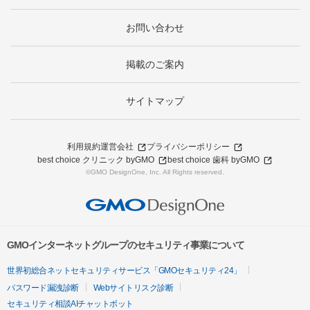
お問い合わせ
掲載のご案内
サイトマップ
利用規約
運営会社
プライバシーポリシー
best choice クリニック byGMO
best choice 歯科 byGMO
©GMO DesignOne, Inc. All Rights reserved.
GMOインターネットグループのセキュリティ事業について
世界初総合ネットセキュリティサービス「GMOセキュリティ24」
パスワード漏洩診断
Webサイトリスク診断
セキュリティ相談AIチャットボット