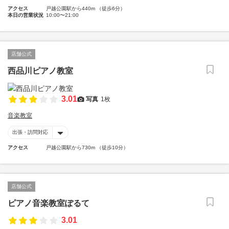
アクセス
戸越公園駅から440m （徒歩6分）
本日の営業状況
10:00〜21:00
店舗公式
西品川ピアノ教室
3.01
写真
1枚
音楽教室
出張・訪問対応
アクセス
戸越公園駅から730m （徒歩10分）
店舗公式
ピアノ音楽教室ぽるて
3.01