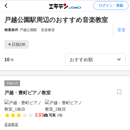
ログイン・登録
戸越公園駅周辺のおすすめ音楽教室
変更
検索条件
戸越公園駅
音楽教室
日祝OK
10
件
店舗公式
戸越・豊町ピアノ教室
3.03
写真
2枚
音楽教室