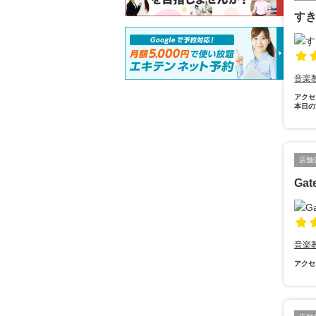
す
音楽
アクセ
本日の
店舗
Gat
音楽
アクセ