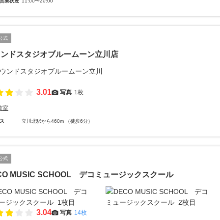
営業状況
11:00〜20:00
公式
ウンドスタジオブルームーン立川店
3.01
写真
1枚
教室
ス
立川北駅から460m （徒歩6分）
公式
CO MUSIC SCHOOL デコミュージックスクール
3.04
写真
14枚