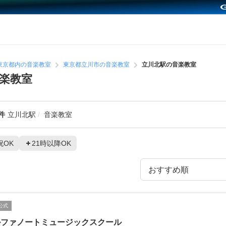
東京都内の音楽教室
東京都立川市の音楽教室
立川北駅の音楽教室
楽教室
件
立川北駅
音楽教室
祝OK
21時以降OK
公式
ルファノートミュージックスクール