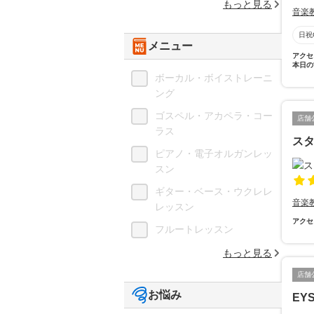
もっと見る
音楽
日祝
メニュー
アクセ
本日の
ボーカル・ボイストレーニ
ング
ゴスペル・アカペラ・コー
店舗
ラス
スタ
ピアノ・電子オルガンレッ
スン
ギター・ベース・ウクレレ
音楽
レッスン
アクセ
フルートレッスン
もっと見る
店舗
お悩み
EY