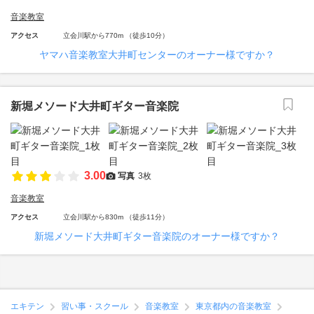
音楽教室
アクセス
立会川駅から770m （徒歩10分）
ヤマハ音楽教室大井町センターのオーナー様ですか？
新堀メソード大井町ギター音楽院
3.00
写真
3枚
音楽教室
アクセス
立会川駅から830m （徒歩11分）
新堀メソード大井町ギター音楽院のオーナー様ですか？
エキテン
習い事・スクール
音楽教室
東京都内の音楽教室