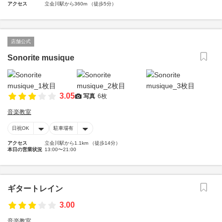
アクセス
立会川駅から360m （徒歩5分）
店舗公式
Sonorite musique
3.05
写真
6枚
音楽教室
日祝OK
駐車場有
アクセス
立会川駅から1.1km （徒歩14分）
本日の営業状況
13:00〜21:00
ギタートレイン
3.00
音楽教室