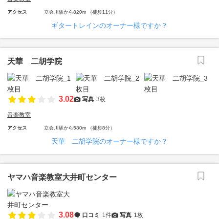
アクセス
立会川駅から820m （徒歩11分）
ギタートレインのオーナー様ですか？
天華 二胡学院
3.02
写真
3枚
音楽教室
アクセス
立会川駅から580m （徒歩8分）
天華 二胡学院のオーナー様ですか？
ヤマハ音楽教室大井町センター
3.08
口コミ
1件
写真
1枚