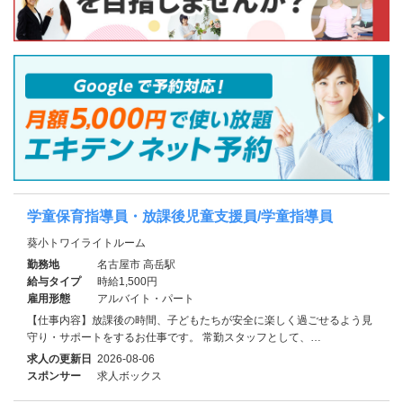
学童保育指導員・放課後児童支援員/学童指導員
葵小トワイライトルーム
勤務地
名古屋市 高岳駅
給与タイプ
時給1,500円
雇用形態
アルバイト・パート
【仕事内容】放課後の時間、子どもたちが安全に楽しく過ごせるよう見
守り・サポートをするお仕事です。 常勤スタッフとして、…
求人の更新日
2026-08-06
スポンサー
求人ボックス