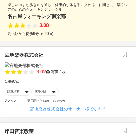
楽しい≪まち歩き≫を通じて健康的な体を手に入れる！仲間と共に築くシニ
アのためのウォーキングサークル
名古屋ウォーキング倶楽部
3.08
高岳駅から徒歩9分（690m)
宮地楽器株式会社
3.02
写真
1枚
音楽教室
駐車場有
無料体験
アクセス
高岳駅から410m （徒歩6分）
宮地楽器株式会社のオーナー様ですか？
岸田音楽教室