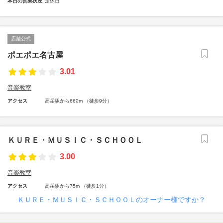
本日の営業状況
定休日
店舗公式
ポエポエ名古屋
3.01
音楽教室
アクセス
高岳駅から660m （徒歩9分）
ＫＵＲＥ・ＭＵＳＩＣ・ＳＣＨＯＯＬ
3.00
音楽教室
アクセス
高岳駅から75m （徒歩1分）
ＫＵＲＥ・ＭＵＳＩＣ・ＳＣＨＯＯＬのオーナー様ですか？