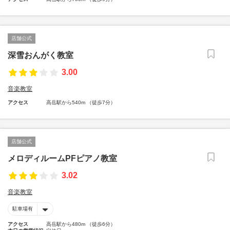
店舗公式
深雪おんがく教室
3.00
音楽教室
アクセス
高岳駅から540m （徒歩7分）
店舗公式
メロディルームPFピアノ教室
3.02
音楽教室
駐車場有
アクセス
高岳駅から480m （徒歩6分）