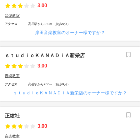
3.00
音楽教室
アクセス
高岳駅から330m （徒歩5分）
岸田音楽教室のオーナー様ですか？
ｓｔｕｄｉｏＫＡＮＡＤｉＡ新栄店
3.00
音楽教室
アクセス
高岳駅から700m （徒歩9分）
ｓｔｕｄｉｏＫＡＮＡＤｉＡ新栄店のオーナー様ですか？
正絃社
3.00
音楽教室