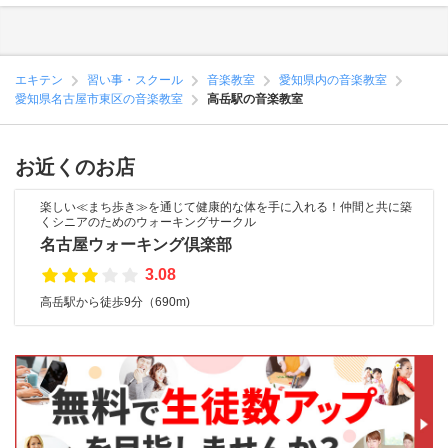
エキテン
習い事・スクール
音楽教室
愛知県内の音楽教室
愛知県名古屋市東区の音楽教室
高岳駅の音楽教室
お近くのお店
楽しい≪まち歩き≫を通じて健康的な体を手に入れる！仲間と共に築
くシニアのためのウォーキングサークル
名古屋ウォーキング倶楽部
3.08
高岳駅から徒歩9分（690m)