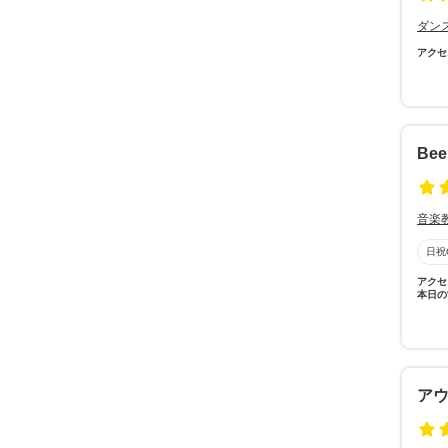
ダン
アクセ
Be
音楽
日祝
アクセ
本日の
ア