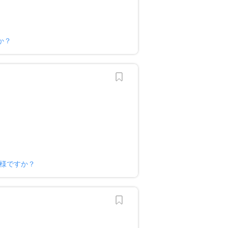
か？
ー様ですか？