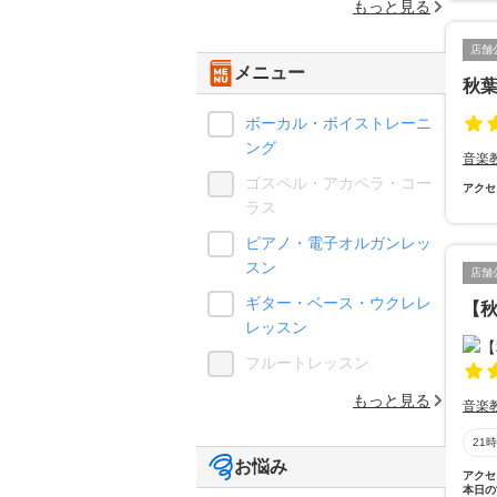
もっと見る
店舗
メニュー
秋
ボーカル・ボイストレーニ
ング
音楽
ゴスペル・アカペラ・コー
アクセ
ラス
ピアノ・電子オルガンレッ
スン
店舗
ギター・ベース・ウクレレ
【秋
レッスン
フルートレッスン
もっと見る
音楽
21
お悩み
アクセ
本日の