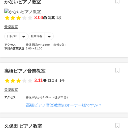
かないピアノ教室
3.04
写真
1枚
音楽教室
日祝OK
駐車場有
アクセス
神保原駅から160m （徒歩2分）
本日の営業状況
9:00〜21:00
高橋ピアノ音楽教室
3.11
口コミ
1件
音楽教室
アクセス
神保原駅から1.6km （徒歩21分）
高橋ピアノ音楽教室のオーナー様ですか？
久保田 ピアノ教室