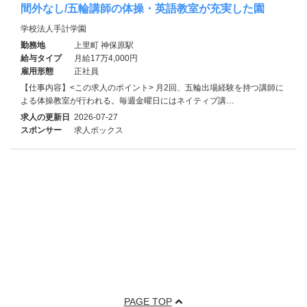
間外なし/五輪講師の体操・英語教室が充実した園
学校法人手計学園
勤務地
上里町 神保原駅
給与タイプ
月給17万4,000円
雇用形態
正社員
【仕事内容】<この求人のポイント> 月2回、五輪出場経験を持つ講師に
よる体操教室が行われる。毎週金曜日にはネイティブ講…
求人の更新日
2026-07-27
スポンサー
求人ボックス
PAGE TOP