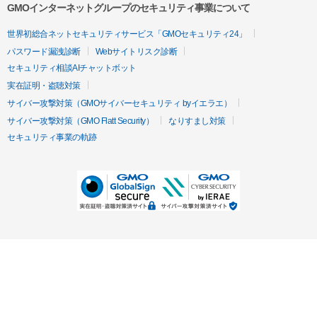
GMOインターネットグループのセキュリティ事業について
世界初総合ネットセキュリティサービス「GMOセキュリティ24」
パスワード漏洩診断
Webサイトリスク診断
セキュリティ相談AIチャットボット
実在証明・盗聴対策
サイバー攻撃対策（GMOサイバーセキュリティ byイエラエ）
サイバー攻撃対策（GMO Flatt Security）
なりすまし対策
セキュリティ事業の軌跡
無料診断