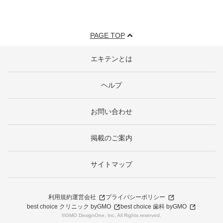
PAGE TOP
エキテンとは
ヘルプ
お問い合わせ
掲載のご案内
サイトマップ
利用規約
運営会社
プライバシーポリシー
best choice クリニック byGMO
best choice 歯科 byGMO
©GMO DesignOne, Inc. All Rights reserved.