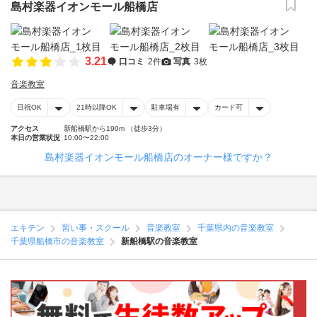
島村楽器イオンモール船橋店
3.21
口コミ
2件
写真
3枚
音楽教室
日祝OK
21時以降OK
駐車場有
カード可
アクセス
新船橋駅から190m （徒歩3分）
本日の営業状況
10:00〜22:00
島村楽器イオンモール船橋店のオーナー様ですか？
エキテン
習い事・スクール
音楽教室
千葉県内の音楽教室
千葉県船橋市の音楽教室
新船橋駅の音楽教室