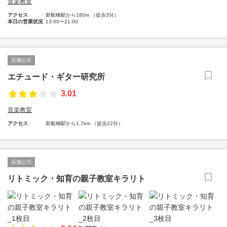
音楽教室
アクセス
新船橋駅から180m （徒歩3分）
本日の営業状況
13:00〜21:00
店舗公式
エチュード・ギター研究所
3.01
音楽教室
アクセス
新船橋駅から1.7km （徒歩22分）
店舗公式
リトミック・知育の親子教室キラリト