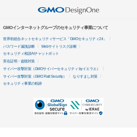
GMOインターネットグループのセキュリティ事業について
世界初総合ネットセキュリティサービス「GMOセキュリティ24」
パスワード漏洩診断
Webサイトリスク診断
セキュリティ相談AIチャットボット
実在証明・盗聴対策
サイバー攻撃対策（GMOサイバーセキュリティ byイエラエ）
サイバー攻撃対策（GMO Flatt Security）
なりすまし対策
セキュリティ事業の軌跡