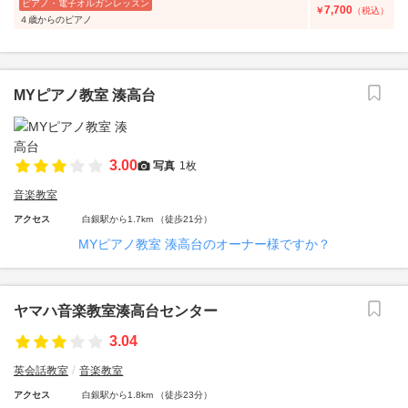
ピアノ・電子オルガンレッスン
7,700
￥
（税込）
４歳からのピアノ
MYピアノ教室 湊高台
3.00
写真
1枚
音楽教室
アクセス
白銀駅から1.7km （徒歩21分）
MYピアノ教室 湊高台のオーナー様ですか？
ヤマハ音楽教室湊高台センター
3.04
英会話教室
音楽教室
アクセス
白銀駅から1.8km （徒歩23分）