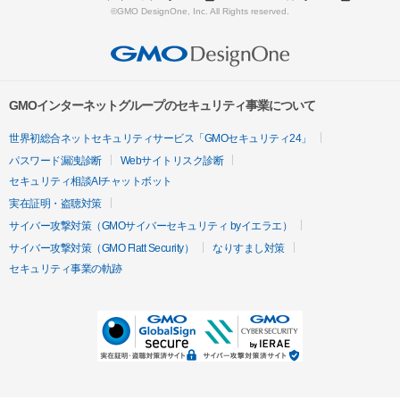
©GMO DesignOne, Inc. All Rights reserved.
GMOインターネットグループのセキュリティ事業について
世界初総合ネットセキュリティサービス「GMOセキュリティ24」
パスワード漏洩診断
Webサイトリスク診断
セキュリティ相談AIチャットボット
実在証明・盗聴対策
サイバー攻撃対策（GMOサイバーセキュリティ byイエラエ）
サイバー攻撃対策（GMO Flatt Security）
なりすまし対策
セキュリティ事業の軌跡