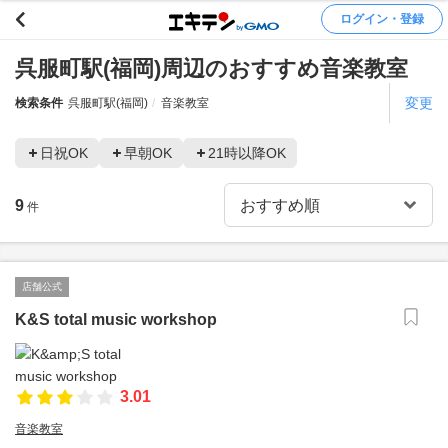
ログイン・登録
呉服町駅(福岡)周辺のおすすめ音楽教室
変更
検索条件
呉服町駅(福岡)
音楽教室
日祝OK
早朝OK
21時以降OK
9
件
店舗公式
K&S total music workshop
3.01
音楽教室