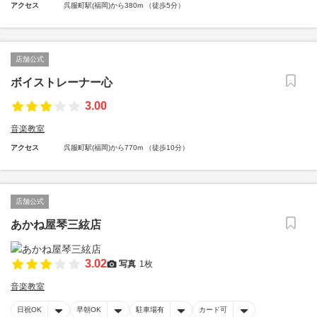
アクセス
呉服町駅(福岡)から380m （徒歩5分）
店舗公式
ボイストレーナー心
3.00
音楽教室
アクセス
呉服町駅(福岡)から770m （徒歩10分）
店舗公式
あかね屋琴三絃店
3.02
写真
1枚
音楽教室
日祝OK
早朝OK
駐車場有
カード可