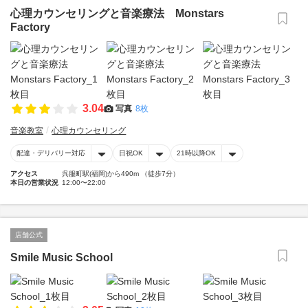
心理カウンセリングと音楽療法 Monstars
Factory
3.04
写真
8枚
音楽教室
心理カウンセリング
配達・デリバリー対応
日祝OK
21時以降OK
アクセス
呉服町駅(福岡)から490m （徒歩7分）
本日の営業状況
12:00〜22:00
店舗公式
Smile Music School