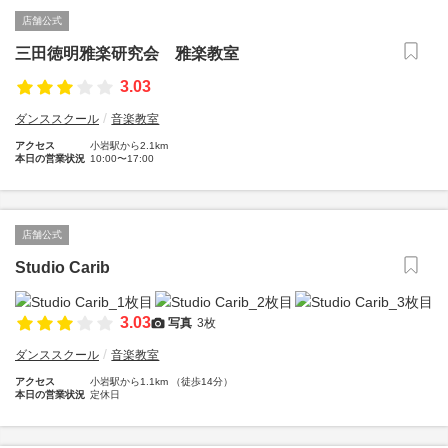
店舗公式
三田徳明雅楽研究会 雅楽教室
3.03
ダンススクール
音楽教室
アクセス
小岩駅から2.1km
本日の営業状況
10:00〜17:00
店舗公式
Studio Carib
3.03
写真
3枚
ダンススクール
音楽教室
アクセス
小岩駅から1.1km （徒歩14分）
本日の営業状況
定休日