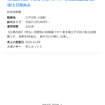
須/土日祝休み
松本幼稚園
勤務地
江戸川区 小岩駅
給与タイプ
月給21万5,000円～
雇用形態
正社員
【仕事内容】<明るい雰囲気の幼稚園です!> 東京都江戸川区の私立幼稚
園です。 昭和43年創立、 新中川の川畔に 位置し…
求人の更新日
2025-12-09
スポンサー
求人ボックス