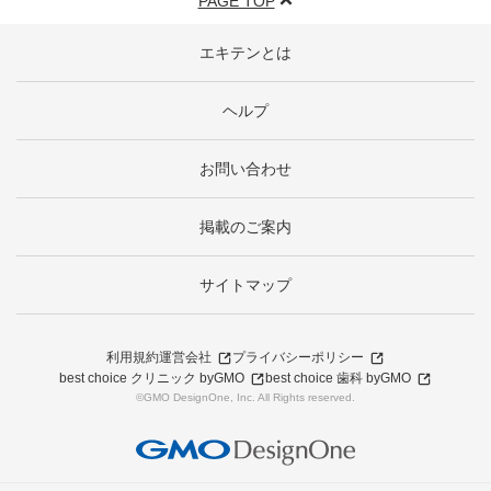
PAGE TOP
エキテンとは
ヘルプ
お問い合わせ
掲載のご案内
サイトマップ
利用規約
運営会社
プライバシーポリシー
best choice クリニック byGMO
best choice 歯科 byGMO
©GMO DesignOne, Inc. All Rights reserved.