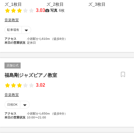
3.03
写真
6枚
音楽教室
駐車場有
アクセス
小岩駅から610m （徒歩8分）
本日の営業状況
定休日
店舗公式
福島剛ジャズピアノ教室
3.02
音楽教室
日祝OK
アクセス
小岩駅から650m （徒歩9分）
本日の営業状況
10:00〜21:00