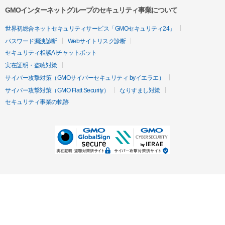
GMOインターネットグループのセキュリティ事業について
世界初総合ネットセキュリティサービス「GMOセキュリティ24」
パスワード漏洩診断
Webサイトリスク診断
セキュリティ相談AIチャットボット
実在証明・盗聴対策
サイバー攻撃対策（GMOサイバーセキュリティ byイエラエ）
サイバー攻撃対策（GMO Flatt Security）
なりすまし対策
セキュリティ事業の軌跡
無料診断