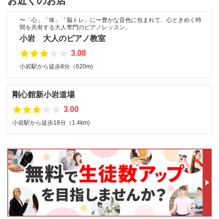
お近くのお店
〜「心」「体」「脳トレ」に〜豊かな音色に包まれて、心ときめく時
間を共有する大人専門のピアノレッスン。
小岩 大人のピアノ教室
3.08
小岩駅から徒歩8分（620m)
剛心館新小岩道場
3.00
小岩駅から徒歩18分（1.4km)