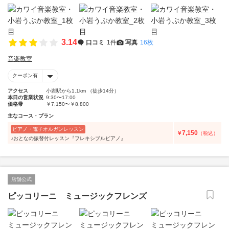
3.14
口コミ
1件
写真
16枚
音楽教室
クーポン有
アクセス
小岩駅から1.1km （徒歩14分）
本日の営業状況
9:30〜17:00
価格帯
￥7,150〜￥8,800
主なコース・プラン
ピアノ・電子オルガンレッスン
7,150
￥
（税込）
♪おとなの振替付レッスン『フレキシブルピアノ』
店舗公式
ピッコリーニ ミュージックフレンズ