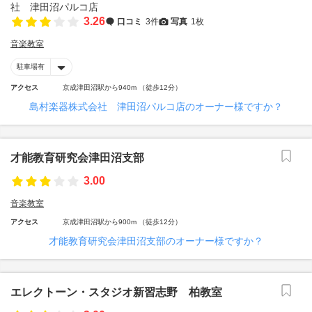
3.26
口コミ
3件
写真
1枚
音楽教室
駐車場有
アクセス
京成津田沼駅から940m （徒歩12分）
島村楽器株式会社 津田沼パルコ店のオーナー様ですか？
才能教育研究会津田沼支部
3.00
音楽教室
アクセス
京成津田沼駅から900m （徒歩12分）
才能教育研究会津田沼支部のオーナー様ですか？
エレクトーン・スタジオ新習志野 柏教室