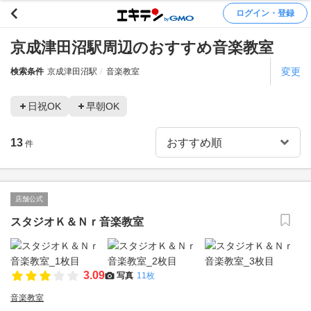
ログイン・登録
京成津田沼駅周辺のおすすめ音楽教室
変更
検索条件
京成津田沼駅
音楽教室
日祝OK
早朝OK
13
件
店舗公式
スタジオＫ＆Ｎｒ音楽教室
3.09
写真
11枚
音楽教室