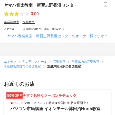
ヤマハ音楽教室 新習志野香澄センター
3.00
英会話教室
音楽教室
アクセス
京成津田沼駅から2km （徒歩25分）
ヤマハ音楽教室 新習志野香澄センターのオーナー様ですか？
エキテン
習い事・スクール
音楽教室
千葉県内の音楽教室
千葉県習志野市の音楽教室
京成津田沼駅の音楽教室
お近くのお店
50%OFF
今すぐお得なクーポンをチェック
★PC・スマホ・タブレット教室★全国に90教室展開中！
パソコン市民講座 イオンモール津田沼North教室