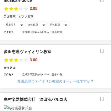
musicale dolce
3.05
音楽教室
ピアノ教室
駐車場有
女性歓迎
男性歓迎
アクセス
京成津田沼駅から900m （徒歩12分）
多田恵理ヴァイオリン教室
3.00
音楽教室
アクセス
京成津田沼駅から900m （徒歩12分）
多田恵理ヴァイオリン教室のオーナー様ですか？
島村楽器株式会社 津田沼パルコ店