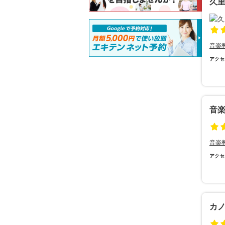
久
音楽
アクセ
音
音楽
アクセ
カ