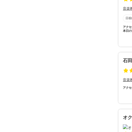
音楽
日祝
アクセ
本日の
石
音楽
アクセ
オ