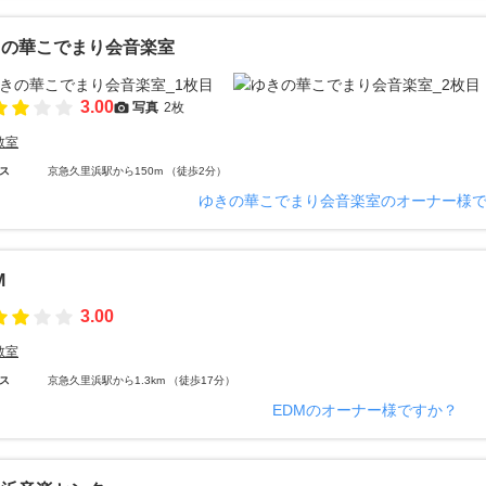
きの華こでまり会音楽室
3.00
写真
2枚
教室
ス
京急久里浜駅から150m （徒歩2分）
ゆきの華こでまり会音楽室のオーナー様
M
3.00
教室
ス
京急久里浜駅から1.3km （徒歩17分）
EDMのオーナー様ですか？