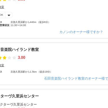
教室
OK
ス
京急久里浜駅から440m （徒歩6分）
営業状況
11:30〜14:00
カノンのオーナー様ですか？
田音楽院ハイランド教室
3.00
教室
ス
京急久里浜駅から1.5km （徒歩19分）
石田音楽院ハイランド教室のオーナー様
クターヴ久里浜センター