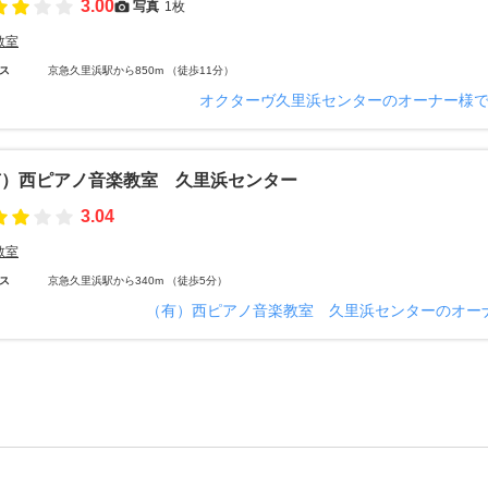
3.00
写真
1枚
教室
ス
京急久里浜駅から850m （徒歩11分）
オクターヴ久里浜センターのオーナー様
有）西ピアノ音楽教室 久里浜センター
3.04
教室
ス
京急久里浜駅から340m （徒歩5分）
（有）西ピアノ音楽教室 久里浜センターのオー