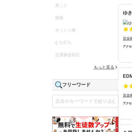
肩こり
ゆ
腰痛
ぎっくり腰
音楽
むち打ち
アクセ
交通事故対応
もっと見る
ED
フリーワード
音楽
アクセ