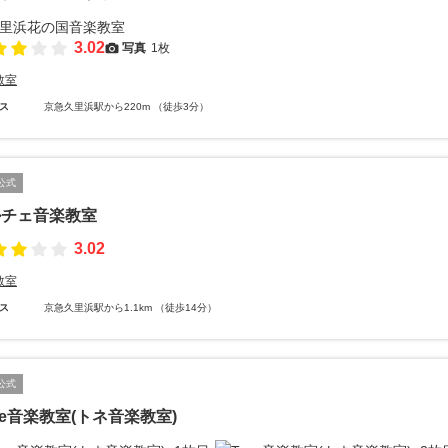
3.02
写真
1枚
教室
ス
京急久里浜駅から220m （徒歩3分）
公式
ルチェ音楽教室
3.02
教室
ス
京急久里浜駅から1.1km （徒歩14分）
公式
ne音楽教室(トネ音楽教室)