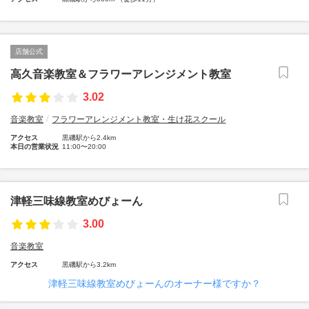
店舗公式
高久音楽教室＆フラワーアレンジメント教室
3.02
音楽教室
フラワーアレンジメント教室・生け花スクール
アクセス
黒磯駅から2.4km
本日の営業状況
11:00〜20:00
津軽三味線教室めびょーん
3.00
音楽教室
アクセス
黒磯駅から3.2km
津軽三味線教室めびょーんのオーナー様ですか？