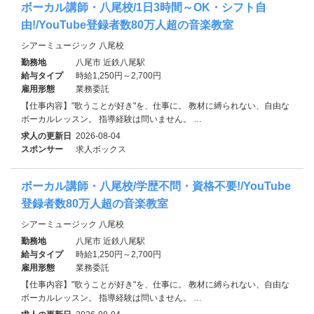
ボーカル講師・八尾校/1日3時間～OK・シフト自
由!/YouTube登録者数80万人超の音楽教室
シアーミュージック 八尾校
勤務地
八尾市 近鉄八尾駅
給与タイプ
時給1,250円～2,700円
雇用形態
業務委託
【仕事内容】"歌うことが好き"を、仕事に。 教材に縛られない、自由な
ボーカルレッスン。 指導経験は問いません。 …
求人の更新日
2026-08-04
スポンサー
求人ボックス
ボーカル講師・八尾校/学歴不問・資格不要!/YouTube
登録者数80万人超の音楽教室
シアーミュージック 八尾校
勤務地
八尾市 近鉄八尾駅
給与タイプ
時給1,250円～2,700円
雇用形態
業務委託
【仕事内容】"歌うことが好き"を、仕事に。 教材に縛られない、自由な
ボーカルレッスン。 指導経験は問いません。 …