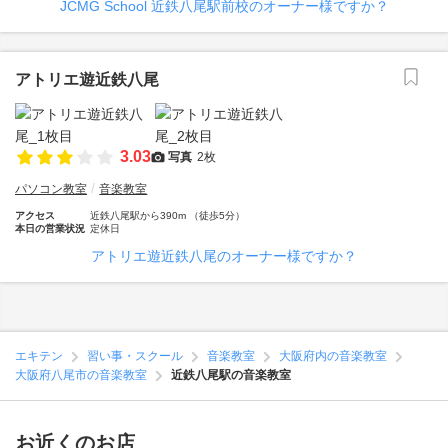
JCMG School 近鉄八尾駅前校のオーナー様ですか？
アトリエ遊近鉄八尾
3.03
写真
2枚
パソコン教室
音楽教室
アクセス
近鉄八尾駅から390m （徒歩5分）
本日の営業状況
定休日
アトリエ遊近鉄八尾のオーナー様ですか？
エキテン
習い事・スクール
音楽教室
大阪府内の音楽教室
大阪府八尾市の音楽教室
近鉄八尾駅の音楽教室
お近くのお店