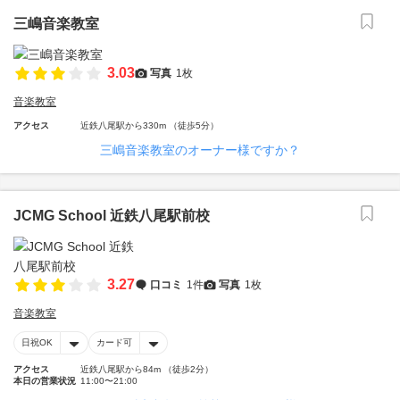
三嶋音楽教室
3.03
写真
1枚
音楽教室
アクセス
近鉄八尾駅から330m （徒歩5分）
三嶋音楽教室のオーナー様ですか？
JCMG School 近鉄八尾駅前校
3.27
口コミ
1件
写真
1枚
音楽教室
日祝OK
カード可
アクセス
近鉄八尾駅から84m （徒歩2分）
本日の営業状況
11:00〜21:00