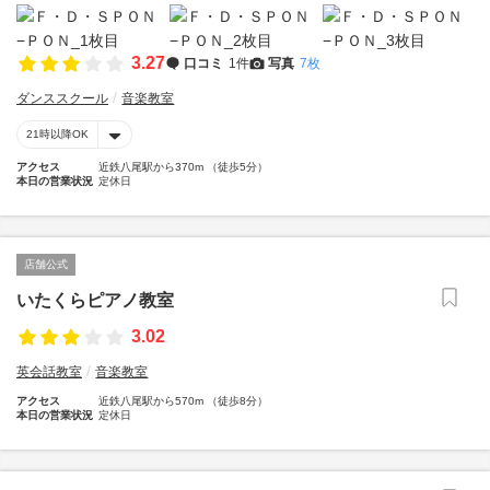
3.27
口コミ
1件
写真
7枚
ダンススクール
音楽教室
21時以降OK
アクセス
近鉄八尾駅から370m （徒歩5分）
本日の営業状況
定休日
店舗公式
いたくらピアノ教室
3.02
英会話教室
音楽教室
アクセス
近鉄八尾駅から570m （徒歩8分）
本日の営業状況
定休日