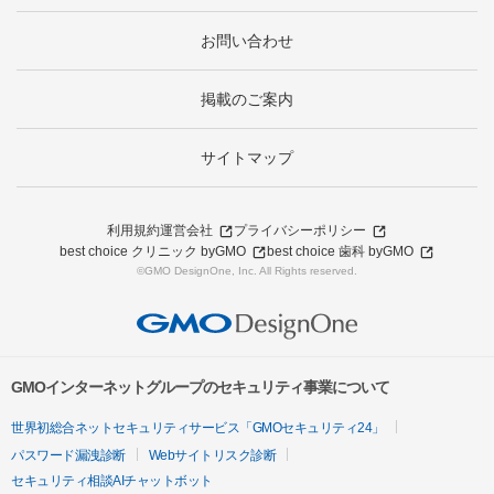
お問い合わせ
掲載のご案内
サイトマップ
利用規約
運営会社
プライバシーポリシー
best choice クリニック byGMO
best choice 歯科 byGMO
©GMO DesignOne, Inc. All Rights reserved.
GMOインターネットグループのセキュリティ事業について
世界初総合ネットセキュリティサービス「GMOセキュリティ24」
パスワード漏洩診断
Webサイトリスク診断
セキュリティ相談AIチャットボット