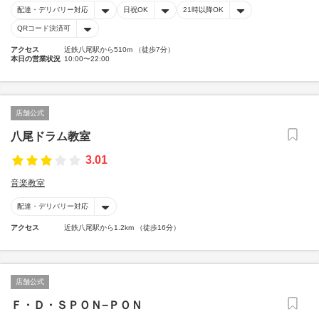
配達・デリバリー対応
日祝OK
21時以降OK
QRコード決済可
アクセス
近鉄八尾駅から510m （徒歩7分）
本日の営業状況
10:00〜22:00
店舗公式
八尾ドラム教室
3.01
音楽教室
配達・デリバリー対応
アクセス
近鉄八尾駅から1.2km （徒歩16分）
店舗公式
Ｆ・Ｄ・ＳＰＯＮ−ＰＯＮ