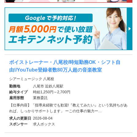
ボイストレーナー・八尾校/時短勤務OK・シフト自
由!/YouTube登録者数80万人超の音楽教室
シアーミュージック 八尾校
勤務地
八尾市 近鉄八尾駅
給与タイプ
時給1,250円～2,700円
雇用形態
業務委託
【仕事内容】「指導未経験でも歓迎!『教えてみたい』という気持ちがあ
れば、しっかりサポートします」 ーこの仕事の魅力ー…
求人の更新日
2026-08-04
スポンサー
求人ボックス