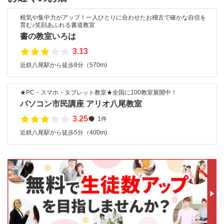
根気や集中力がアップ！一人ひとりに合わせたお稽古で確かな自信を
育む♪笑顔あふれる書道教室
書の教室いろは
3.13
近鉄八尾駅から徒歩8分（570m)
★PC・スマホ・タブレット教室★全国に100教室展開中！
パソコン市民講座 アリオ八尾教室
3.25
1件
近鉄八尾駅から徒歩5分（400m)