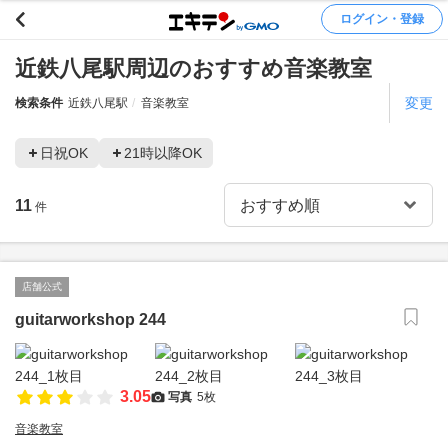
ログイン・登録
近鉄八尾駅周辺のおすすめ音楽教室
変更
検索条件
近鉄八尾駅
音楽教室
日祝OK
21時以降OK
11
件
店舗公式
guitarworkshop 244
3.05
写真
5枚
音楽教室