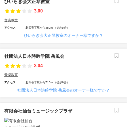
ひいらぎ会大正琴教室
3.00
音楽教室
アクセス
北四番丁駅から380m （徒歩5分）
ひいらぎ会大正琴教室のオーナー様ですか？
社団法人日本詩吟学院 岳風会
3.04
音楽教室
アクセス
北四番丁駅から710m （徒歩9分）
社団法人日本詩吟学院 岳風会のオーナー様ですか？
有限会社仙台ミュージックプラザ