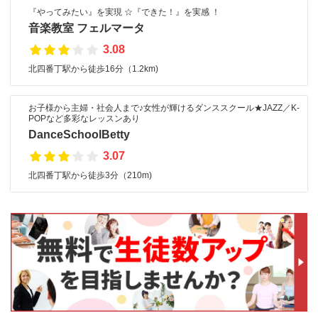
『やってみたい』を実現 ☆『できた！』を実感 ！
音楽教室 フェルマータ
3.08
北四番丁駅から徒歩16分（1.2km)
お子様から主婦・社会人まで♪女性が輝けるダンススクール★JAZZ／K-
POPなど多彩なレッスンあり
DanceSchoolBetty
3.07
北四番丁駅から徒歩3分（210m)