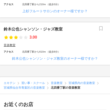
アクセス
北四番丁駅から210m （徒歩3分）
上杉フルートサロンのオーナー様ですか？
鈴木公也シャンソン・ジャズ教室
3.00
音楽教室
アクセス
北四番丁駅から610m （徒歩8分）
鈴木公也シャンソン・ジャズ教室のオーナー様ですか？
エキテン
習い事・スクール
音楽教室
宮城県内の音楽教室
宮城県仙台市青葉区の音楽教室
北四番丁駅の音楽教室
お近くのお店