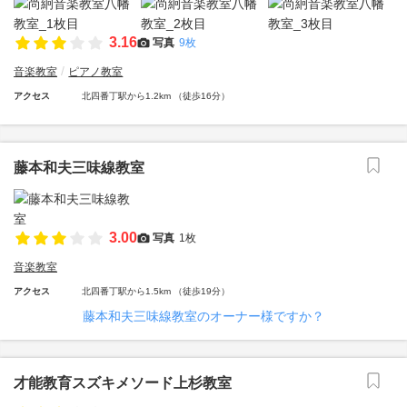
3.16
写真
9枚
音楽教室
ピアノ教室
アクセス
北四番丁駅から1.2km （徒歩16分）
藤本和夫三味線教室
3.00
写真
1枚
音楽教室
アクセス
北四番丁駅から1.5km （徒歩19分）
藤本和夫三味線教室のオーナー様ですか？
才能教育スズキメソード上杉教室