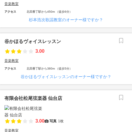
音楽教室
アクセス
北四番丁駅から450m （徒歩6分）
杉本浩次歌謡教室のオーナー様ですか？
谷かほるヴォイスレッスン
3.00
音楽教室
アクセス
北四番丁駅から380m （徒歩5分）
谷かほるヴォイスレッスンのオーナー様ですか？
有限会社松尾弦楽器 仙台店
3.00
写真
1枚
音楽教室