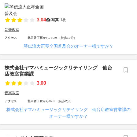
3.04
写真
1枚
音楽教室
アクセス
北四番丁駅から780m （徒歩10分）
琴伝流大正琴全国普及会のオーナー様ですか？
株式会社ヤマハミュージックリテイリング 仙台
店教室営業課
3.00
音楽教室
アクセス
北四番丁駅から82m （徒歩2分）
株式会社ヤマハミュージックリテイリング 仙台店教室営業課の
オーナー様ですか？