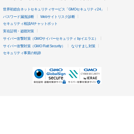
世界初総合ネットセキュリティサービス「GMOセキュリティ24」
パスワード漏洩診断
Webサイトリスク診断
セキュリティ相談AIチャットボット
実在証明・盗聴対策
サイバー攻撃対策（GMOサイバーセキュリティ byイエラエ）
サイバー攻撃対策（GMO Flatt Security）
なりすまし対策
セキュリティ事業の軌跡
無料診断