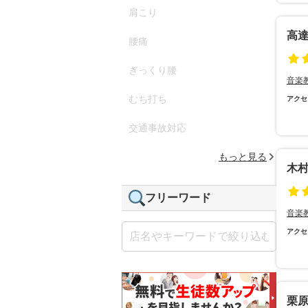
肩こり
高
腰痛
ぎっくり腰
音楽
むち打ち
アクセ
交通事故対応
もっと見る
木
フリーワード
音楽
アクセ
栗