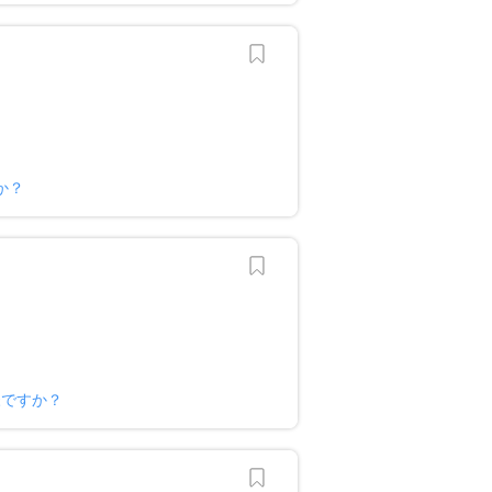
か？
様ですか？