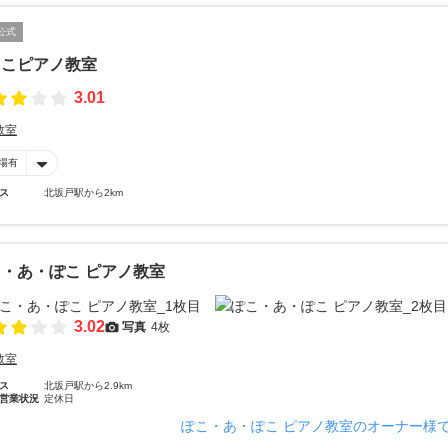
公式
きこピアノ教室
3.01
教室
場有
ス
北坂戸駅から2km
・あ・ぽこ ピアノ教室
3.02
写真
4枚
教室
ス
北坂戸駅から2.9km
営業状況
定休日
ぽこ・あ・ぽこ ピアノ教室のオーナー様