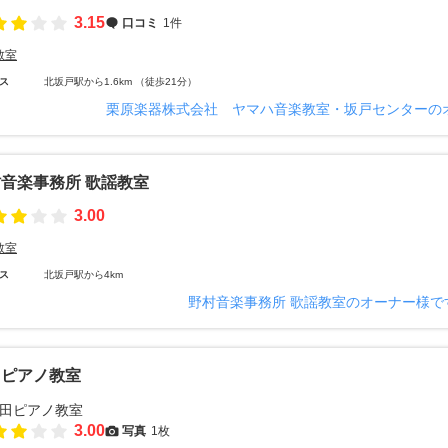
3.15
口コミ
1件
教室
ス
北坂戸駅から1.6km （徒歩21分）
栗原楽器株式会社 ヤマハ音楽教室・坂戸センターの
音楽事務所 歌謡教室
3.00
教室
ス
北坂戸駅から4km
野村音楽事務所 歌謡教室のオーナー様で
田ピアノ教室
3.00
写真
1枚