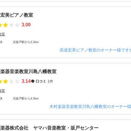
達宏美ピアノ教室
3.00
教室
ス
北坂戸駅から2.2km
高達宏美ピアノ教室のオーナー様です
村楽器音楽教室川島八幡教室
3.14
口コミ
1件
教室
ス
北坂戸駅から4.5km
木村楽器音楽教室川島八幡教室のオーナー
原楽器株式会社 ヤマハ音楽教室・坂戸センター