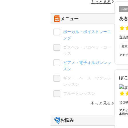
もっと見る
店舗
あ
メニュー
ボーカル・ボイストレーニ
音楽
ング
ゴスペル・アカペラ・コー
駐車
ラス
アクセ
ピアノ・電子オルガンレッ
スン
ぽこ
ギター・ベース・ウクレレ
レッスン
フルートレッスン
音楽
もっと見る
アクセ
本日の
お悩み