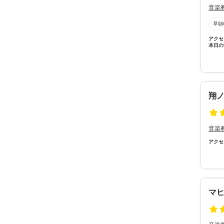
音楽
早朝
アクセ
本日の
翔ノ
音楽
アクセ
マ