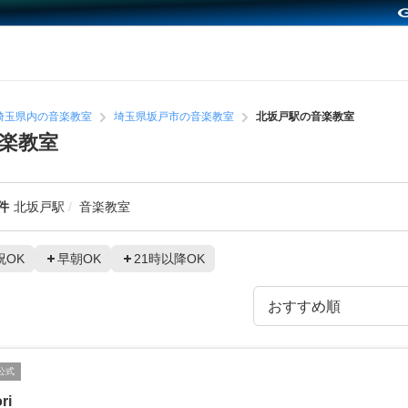
埼玉県内の音楽教室
埼玉県坂戸市の音楽教室
北坂戸駅の音楽教室
楽教室
件
北坂戸駅
音楽教室
祝OK
早朝OK
21時以降OK
公式
ri