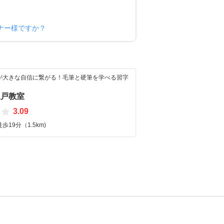
ナー様ですか？
が大きな自信に繋がる！毛筆と硬筆を学べる習字
坂戸教室
3.09
19分（1.5km)