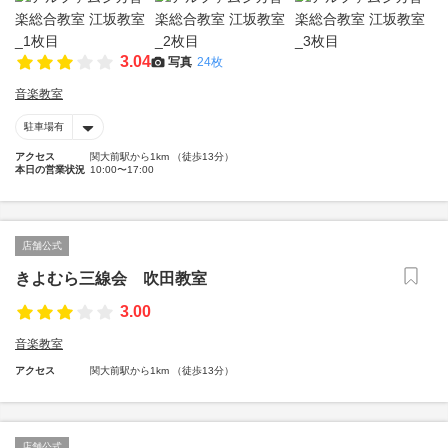
3.04
写真
24枚
音楽教室
駐車場有
アクセス
関大前駅から1km （徒歩13分）
本日の営業状況
10:00〜17:00
店舗公式
きよむら三線会 吹田教室
3.00
音楽教室
アクセス
関大前駅から1km （徒歩13分）
店舗公式