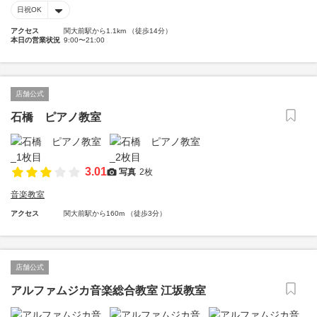
日祝OK
アクセス
関大前駅から1.1km （徒歩14分）
本日の営業状況
9:00〜21:00
店舗公式
石橋 ピアノ教室
3.01
写真
2枚
音楽教室
アクセス
関大前駅から160m （徒歩3分）
店舗公式
アルファムジカ音楽総合教室 江坂教室