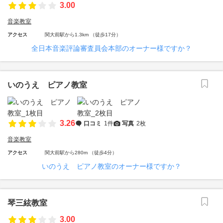
3.00
音楽教室
アクセス
関大前駅から1.3km （徒歩17分）
全日本音楽評論審査員会本部のオーナー様ですか？
いのうえ ピアノ教室
3.26
口コミ
1件
写真
2枚
音楽教室
アクセス
関大前駅から280m （徒歩4分）
いのうえ ピアノ教室のオーナー様ですか？
琴三絃教室
3.00