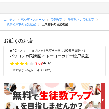
エキテン
習い事・スクール
音楽教室
千葉県内の音楽教室
千葉県松戸市の音楽教室
上本郷駅の音楽教室
お近くのお店
★PC・スマホ・タブレット教室★全国に100教室展開中！
パソコン市民講座 イトーヨーカドー松戸教室
3.63
8件
上本郷駅から徒歩18分（1.4km)