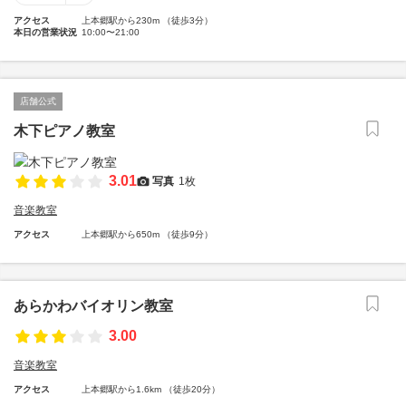
アクセス
上本郷駅から230m （徒歩3分）
本日の営業状況
10:00〜21:00
店舗公式
木下ピアノ教室
3.01
写真
1枚
音楽教室
アクセス
上本郷駅から650m （徒歩9分）
あらかわバイオリン教室
3.00
音楽教室
アクセス
上本郷駅から1.6km （徒歩20分）