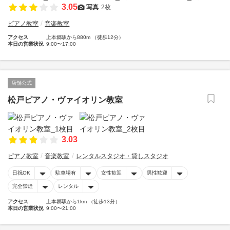
3.05
写真
2枚
ピアノ教室
音楽教室
アクセス
上本郷駅から880m （徒歩12分）
本日の営業状況
9:00〜17:00
店舗公式
松戸ピアノ・ヴァイオリン教室
3.03
ピアノ教室
音楽教室
レンタルスタジオ・貸しスタジオ
日祝OK
駐車場有
女性歓迎
男性歓迎
完全禁煙
レンタル
アクセス
上本郷駅から1km （徒歩13分）
本日の営業状況
9:00〜21:00