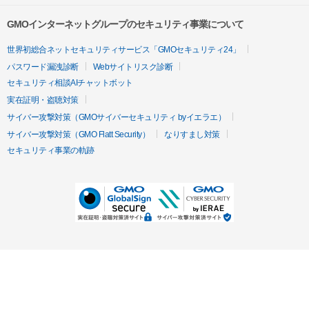
GMOインターネットグループのセキュリティ事業について
世界初総合ネットセキュリティサービス「GMOセキュリティ24」
パスワード漏洩診断
Webサイトリスク診断
セキュリティ相談AIチャットボット
実在証明・盗聴対策
サイバー攻撃対策（GMOサイバーセキュリティ byイエラエ）
サイバー攻撃対策（GMO Flatt Security）
なりすまし対策
セキュリティ事業の軌跡