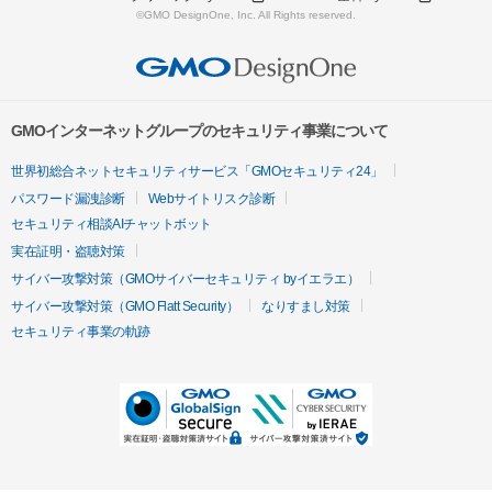
©GMO DesignOne, Inc. All Rights reserved.
GMOインターネットグループのセキュリティ事業について
世界初総合ネットセキュリティサービス「GMOセキュリティ24」
パスワード漏洩診断
Webサイトリスク診断
セキュリティ相談AIチャットボット
実在証明・盗聴対策
サイバー攻撃対策（GMOサイバーセキュリティ byイエラエ）
サイバー攻撃対策（GMO Flatt Security）
なりすまし対策
セキュリティ事業の軌跡