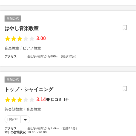
店舗公式
はやし音楽教室
3.00
音楽教室
ピアノ教室
アクセス
金山駅(福岡)から890m （徒歩12分）
店舗公式
トップ・シャイニング
3.14
口コミ
1件
英会話教室
音楽教室
日祝OK
アクセス
金山駅(福岡)から1.4km （徒歩18分）
本日の営業状況
10:00〜20:00