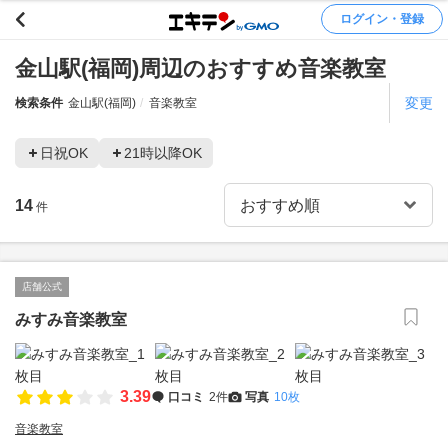
ログイン・登録
金山駅(福岡)周辺のおすすめ音楽教室
変更
検索条件
金山駅(福岡)
音楽教室
日祝OK
21時以降OK
14
件
店舗公式
みすみ音楽教室
3.39
口コミ
2件
写真
10枚
音楽教室