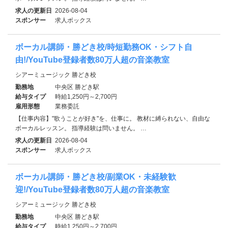
求人の更新日
2026-08-04
スポンサー
求人ボックス
ボーカル講師・勝どき校/時短勤務OK・シフト自
由!/YouTube登録者数80万人超の音楽教室
シアーミュージック 勝どき校
勤務地
中央区 勝どき駅
給与タイプ
時給1,250円～2,700円
雇用形態
業務委託
【仕事内容】"歌うことが好き"を、仕事に。 教材に縛られない、自由な
ボーカルレッスン。 指導経験は問いません。 …
求人の更新日
2026-08-04
スポンサー
求人ボックス
ボーカル講師・勝どき校/副業OK・未経験歓
迎!/YouTube登録者数80万人超の音楽教室
シアーミュージック 勝どき校
勤務地
中央区 勝どき駅
給与タイプ
時給1,250円～2,700円