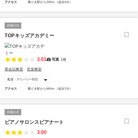
アクセス
勝どき駅から290m （徒歩4分）
店舗公式
TOPキッズアカデミー
3.01
写真
1枚
英会話教室
音楽教室
配達・デリバリー対応
アクセス
勝どき駅から480m （徒歩7分）
店舗公式
ピアノサロンスピアナート
3.00