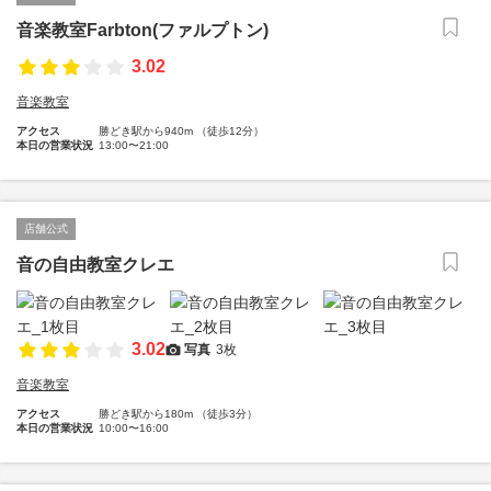
音楽教室Farbton(ファルプトン)
3.02
音楽教室
アクセス
勝どき駅から940m （徒歩12分）
本日の営業状況
13:00〜21:00
店舗公式
音の自由教室クレエ
3.02
写真
3枚
音楽教室
アクセス
勝どき駅から180m （徒歩3分）
本日の営業状況
10:00〜16:00