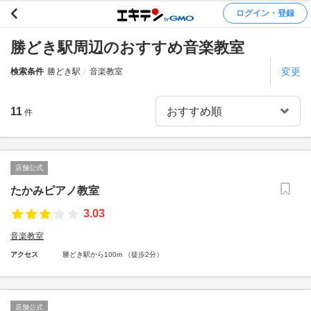
ログイン・登録
勝どき駅周辺のおすすめ音楽教室
変更
検索条件
勝どき駅
音楽教室
11
件
店舗公式
たかみピアノ教室
3.03
音楽教室
アクセス
勝どき駅から100m （徒歩2分）
店舗公式