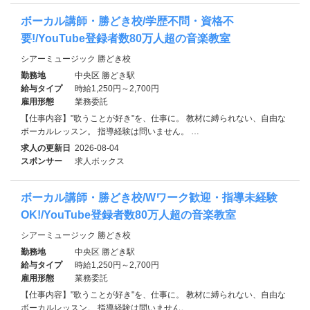
ボーカル講師・勝どき校/学歴不問・資格不
要!/YouTube登録者数80万人超の音楽教室
シアーミュージック 勝どき校
勤務地
中央区 勝どき駅
給与タイプ
時給1,250円～2,700円
雇用形態
業務委託
【仕事内容】"歌うことが好き"を、仕事に。 教材に縛られない、自由な
ボーカルレッスン。 指導経験は問いません。 …
求人の更新日
2026-08-04
スポンサー
求人ボックス
ボーカル講師・勝どき校/Wワーク歓迎・指導未経験
OK!/YouTube登録者数80万人超の音楽教室
シアーミュージック 勝どき校
勤務地
中央区 勝どき駅
給与タイプ
時給1,250円～2,700円
雇用形態
業務委託
【仕事内容】"歌うことが好き"を、仕事に。 教材に縛られない、自由な
ボーカルレッスン。 指導経験は問いません。 …