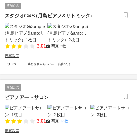
店舗公式
スタジオG&S (月島ピアノ&リトミック)
3.01
写真
2枚
音楽教室
アクセス
勝どき駅から390m （徒歩5分）
店舗公式
ピアノアートサロン
3.01
写真
13枚
音楽教室