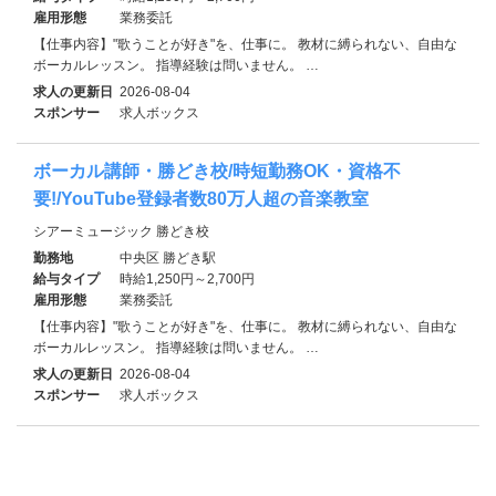
雇用形態
業務委託
【仕事内容】"歌うことが好き"を、仕事に。 教材に縛られない、自由な
ボーカルレッスン。 指導経験は問いません。 …
求人の更新日
2026-08-04
スポンサー
求人ボックス
ボーカル講師・勝どき校/時短勤務OK・資格不
要!/YouTube登録者数80万人超の音楽教室
シアーミュージック 勝どき校
勤務地
中央区 勝どき駅
給与タイプ
時給1,250円～2,700円
雇用形態
業務委託
【仕事内容】"歌うことが好き"を、仕事に。 教材に縛られない、自由な
ボーカルレッスン。 指導経験は問いません。 …
求人の更新日
2026-08-04
スポンサー
求人ボックス