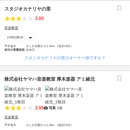
スタジオカナリヤの里
3.00
音楽教室
21時以降OK
アクセス
かしわ台駅から1.4km （徒歩18分）
本日の営業状況
定休日
スタジオカナリヤの里のオーナー様ですか？
株式会社ヤマハ音楽教室 厚木楽器 アミ綾北
3.00
写真
2枚
音楽教室
アクセス
かしわ台駅から1.3km （徒歩16分）