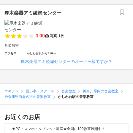
厚木楽器アミ綾瀬センター
3.00
写真
1枚
音楽教室
アクセス
かしわ台駅から3.6km
厚木楽器アミ綾瀬センターのオーナー様ですか？
エキテン
習い事・スクール
音楽教室
神奈川県内の音楽教室
神奈川県海老名市の音楽教室
かしわ台駅の音楽教室
お近くのお店
★PC・スマホ・タブレット教室★全国に100教室展開中！