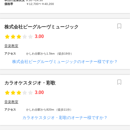
本日の営業状況
9:30〜24:30
価格帯
￥12,700〜￥40,200
株式会社ビーグルーヴミュージック
3.00
音楽教室
アクセス
かしわ台駅から1.5km （徒歩19分）
株式会社ビーグルーヴミュージックのオーナー様ですか？
カラオケスタジオ・彩歌
3.00
音楽教室
アクセス
かしわ台駅から820m （徒歩11分）
カラオケスタジオ・彩歌のオーナー様ですか？