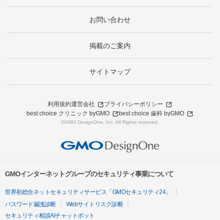
お問い合わせ
掲載のご案内
サイトマップ
利用規約
運営会社
プライバシーポリシー
best choice クリニック byGMO
best choice 歯科 byGMO
©GMO DesignOne, Inc. All Rights reserved.
GMOインターネットグループのセキュリティ事業について
世界初総合ネットセキュリティサービス「GMOセキュリティ24」
パスワード漏洩診断
Webサイトリスク診断
セキュリティ相談AIチャットボット