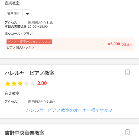
音楽教室
駐車場有
アクセス
鹿児島駅から3.1km
本日の営業状況
15:00〜18:00
主なコース・プラン
ピアノ・電子オルガンレッスン
5,000
￥
（税込）
ピアノ個人レッスン
ハレルヤ ピアノ教室
3.00
音楽教室
アクセス
鹿児島駅から6.2km
ハレルヤ ピアノ教室のオーナー様ですか？
吉野中央音楽教室