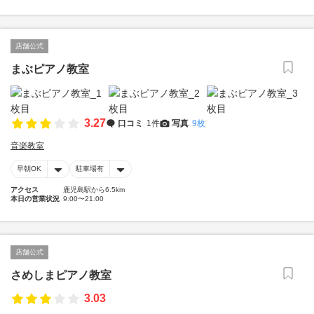
店舗公式
まぶピアノ教室
3.27
口コミ
1件
写真
9枚
音楽教室
早朝OK
駐車場有
アクセス
鹿児島駅から6.5km
本日の営業状況
9:00〜21:00
店舗公式
さめしまピアノ教室
3.03