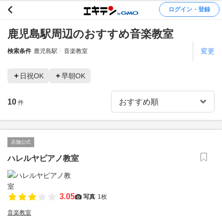
ログイン・登録
鹿児島駅周辺のおすすめ音楽教室
変更
検索条件
鹿児島駅
音楽教室
日祝OK
早朝OK
10
件
店舗公式
ハレルヤピアノ教室
3.05
写真
1枚
音楽教室