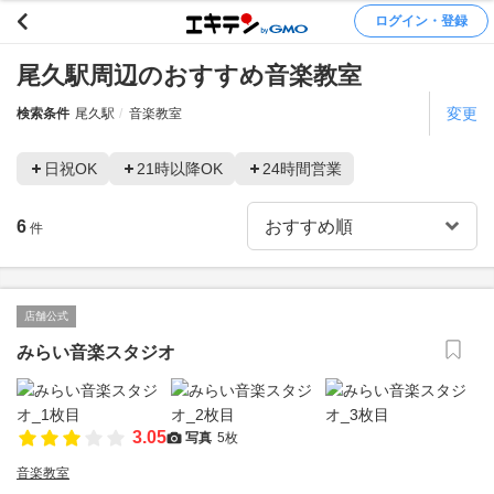
ログイン・登録
尾久駅周辺のおすすめ音楽教室
変更
検索条件
尾久駅
音楽教室
日祝OK
21時以降OK
24時間営業
6
件
店舗公式
みらい音楽スタジオ
3.05
写真
5枚
音楽教室