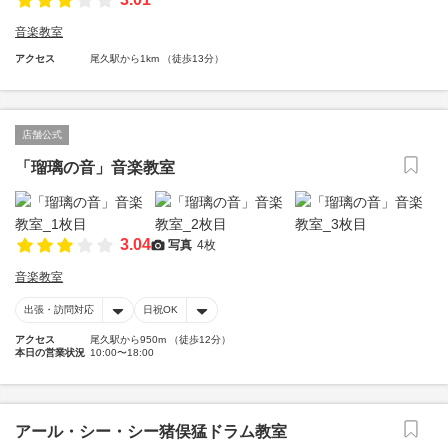
音楽教室
アクセス
尾久駅から1km （徒歩13分）
店舗公式
「瑠璃の音」音楽教室
3.04
写真
4枚
音楽教室
出張・訪問対応
日祝OK
アクセス
尾久駅から950m （徒歩12分）
本日の営業状況
10:00〜18:00
アール・シー・シー猪俣猛ドラム教室