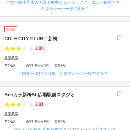
ヤマハ銀座店大人の音楽教室ミュージックアベニュー銀座アネッ
クスのオーナー様ですか？
開店前
GOLF CITY CLUB 新橋
3.00
音楽教室
アクセス
内幸町駅から580m （徒歩8分）
GOLF CITY CLUB 新橋のオーナー様ですか？
Beeカラ新橋SL広場駅前スタジオ
3.01
音楽教室
アクセス
内幸町駅から390m （徒歩5分）
Beeカラ新橋SL広場駅前スタジオのオーナー様ですか？