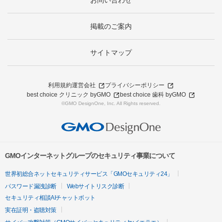
お問い合わせ
掲載のご案内
サイトマップ
利用規約
運営会社
プライバシーポリシー
best choice クリニック byGMO
best choice 歯科 byGMO
©GMO DesignOne, Inc. All Rights reserved.
GMOインターネットグループのセキュリティ事業について
世界初総合ネットセキュリティサービス「GMOセキュリティ24」
パスワード漏洩診断
Webサイトリスク診断
セキュリティ相談AIチャットボット
実在証明・盗聴対策