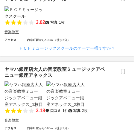
3.02
写真
1枚
音楽教室
アクセス
内幸町駅から520m （徒歩7分）
ＦＣＦミュージックスクールのオーナー様ですか？
ヤマハ銀座店大人の音楽教室ミュージックアベ
ニュー銀座アネックス
3.18
口コミ
1件
写真
2枚
音楽教室
アクセス
内幸町駅から510m （徒歩7分）