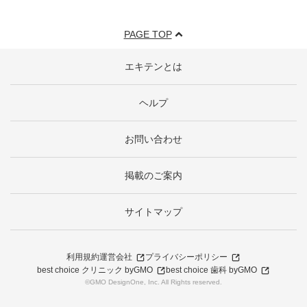
PAGE TOP
エキテンとは
ヘルプ
お問い合わせ
掲載のご案内
サイトマップ
利用規約
運営会社
プライバシーポリシー
best choice クリニック byGMO
best choice 歯科 byGMO
©GMO DesignOne, Inc. All Rights reserved.