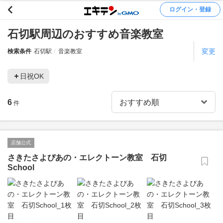
ログイン・登録
石切駅周辺のおすすめ音楽教室
変更
検索条件
石切駅
音楽教室
日祝OK
6
件
店舗公式
さきたさよぴあの・エレクトーン教室 石切
School