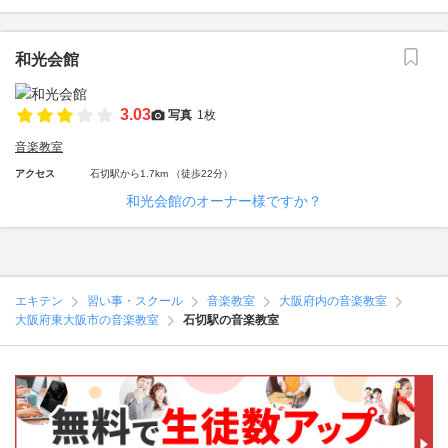
和光会館
3.03
写真
1枚
音楽教室
アクセス
石切駅から1.7km （徒歩22分）
和光会館のオーナー様ですか？
エキテン
習い事・スクール
音楽教室
大阪府内の音楽教室
大阪府東大阪市の音楽教室
石切駅の音楽教室