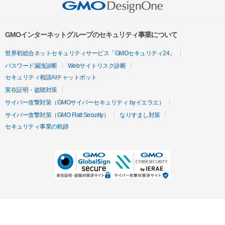
GMOインターネットグループのセキュリティ事業について
世界初総合ネットセキュリティサービス「GMOセキュリティ24」
パスワード漏洩診断
Webサイトリスク診断
セキュリティ相談AIチャットボット
実在証明・盗聴対策
サイバー攻撃対策（GMOサイバーセキュリティ byイエラエ）
サイバー攻撃対策（GMO Flatt Security）
なりすまし対策
セキュリティ事業の軌跡