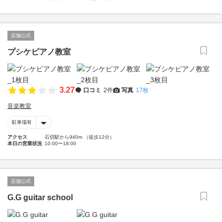
店舗公式
プシケピアノ教室
3.27
口コミ
2件
写真
17枚
音楽教室
駐車場有
アクセス
石切駅から940m （徒歩12分）
本日の営業状況
10:00〜18:00
店舗公式
G.G guitar school