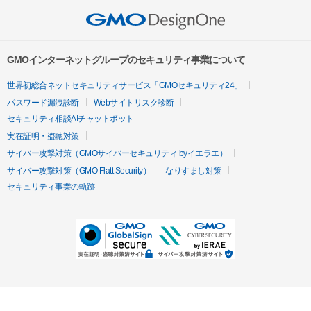
GMOインターネットグループのセキュリティ事業について
世界初総合ネットセキュリティサービス「GMOセキュリティ24」
パスワード漏洩診断
Webサイトリスク診断
セキュリティ相談AIチャットボット
実在証明・盗聴対策
サイバー攻撃対策（GMOサイバーセキュリティ byイエラエ）
サイバー攻撃対策（GMO Flatt Security）
なりすまし対策
セキュリティ事業の軌跡