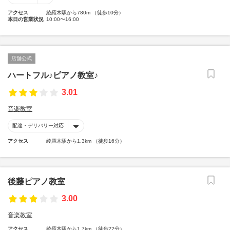
アクセス
綾羅木駅から780m （徒歩10分）
本日の営業状況
10:00〜16:00
店舗公式
ハートフル♪ピアノ教室♪
3.01
音楽教室
配達・デリバリー対応
アクセス
綾羅木駅から1.3km （徒歩16分）
後藤ピアノ教室
3.00
音楽教室
アクセス
綾羅木駅から1.7km （徒歩22分）