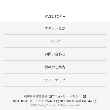
PAGE TOP
エキテンとは
ヘルプ
お問い合わせ
掲載のご案内
サイトマップ
利用規約
運営会社
プライバシーポリシー
best choice クリニック byGMO
best choice 歯科 byGMO
©GMO DesignOne, Inc. All Rights reserved.