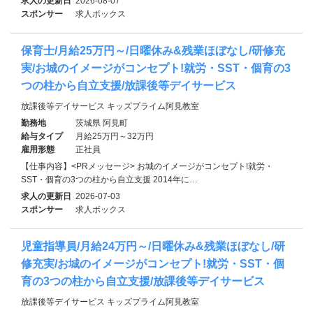
求人の更新日
2026-08-07
スポンサー
求人ボックス
保育士/月給25万円～/日曜休み&残業ほぼなし/研修充
実/お城のイメージがコンセプト!就労・SST・個育の3
つの柱から自立支援/放課後等デイサービス
放課後等デイサービス キッズプライム阿見教室
勤務地
茨城県 阿見町
給与タイプ
月給25万円～32万円
雇用形態
正社員
【仕事内容】<PRメッセージ> お城のイメージがコンセプト!就労・
SST・個育の3つの柱から自立支援 2014年に…
求人の更新日
2026-07-03
スポンサー
求人ボックス
児童指導員/月給24万円～/日曜休み&残業ほぼなし/研
修充実/お城のイメージがコンセプト!就労・SST・個
育の3つの柱から自立支援/放課後等デイサービス
放課後等デイサービス キッズプライム阿見教室