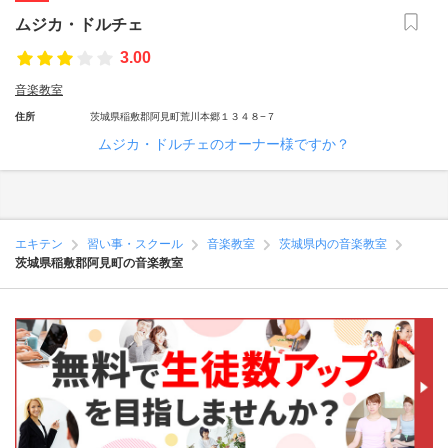
ムジカ・ドルチェ
3.00
音楽教室
住所
茨城県稲敷郡阿見町荒川本郷１３４８−７
ムジカ・ドルチェのオーナー様ですか？
エキテン
習い事・スクール
音楽教室
茨城県内の音楽教室
茨城県稲敷郡阿見町の音楽教室