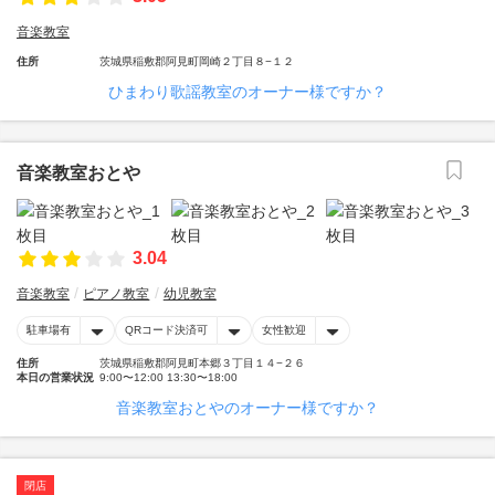
音楽教室
住所
茨城県稲敷郡阿見町岡崎２丁目８−１２
ひまわり歌謡教室のオーナー様ですか？
音楽教室おとや
3.04
音楽教室
ピアノ教室
幼児教室
駐車場有
QRコード決済可
女性歓迎
住所
茨城県稲敷郡阿見町本郷３丁目１４−２６
本日の営業状況
9:00〜12:00 13:30〜18:00
音楽教室おとやのオーナー様ですか？
閉店