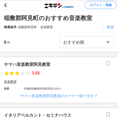
ログイン・登録
稲敷郡阿見町のおすすめ音楽教室
変更
検索条件
稲敷郡阿見町
音楽教室
6
件
ヤマハ音楽教室阿見教室
3.05
音楽教室
住所
茨城県稲敷郡阿見町阿見2224-1
ヤマハ音楽教室阿見教室のオーナー様ですか？
イタリアベルカント・セミナハウス