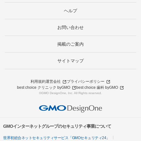
ヘルプ
お問い合わせ
掲載のご案内
サイトマップ
利用規約
運営会社
プライバシーポリシー
best choice クリニック byGMO
best choice 歯科 byGMO
©GMO DesignOne, Inc. All Rights reserved.
GMOインターネットグループのセキュリティ事業について
世界初総合ネットセキュリティサービス「GMOセキュリティ24」