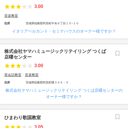
3.00
音楽教室
住所
茨城県稲敷郡阿見町中央６丁目１０−１０
イタリアベルカント・セミナハウスのオーナー様ですか？
株式会社ヤマハミュージックリテイリング つくば
店曙センター
3.00
英会話教室
音楽教室
住所
茨城県稲敷郡阿見町曙３４５－５
株式会社ヤマハミュージックリテイリング つくば店曙センターの
オーナー様ですか？
ひまわり歌謡教室
3.05