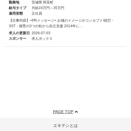
勤務地
茨城県 阿見町
給与タイプ
月給24万円～35万円
雇用形態
正社員
【仕事内容】<PRメッセージ> お城のイメージがコンセプト!就労・
SST・個育の3つの柱から自立支援 2014年に…
求人の更新日
2026-07-03
スポンサー
求人ボックス
PAGE TOP
エキテンとは