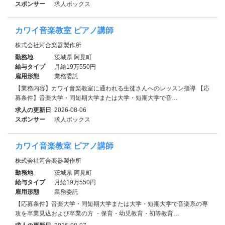
スポンサー
求人ボックス
カワイ音楽教室 ピアノ講師
株式会社河合楽器製作所
勤務地
茨城県 阿見町
給与タイプ
月給19万550円
雇用形態
業務委託
【業務内容】カワイ音楽教室に通われる生徒さんへのレッスン指導 【応
募条件】音楽大学・同短期大学または大学・短期大学で音…
求人の更新日
2026-08-06
スポンサー
求人ボックス
カワイ音楽教室 ピアノ講師
株式会社河合楽器製作所
勤務地
茨城県 阿見町
給与タイプ
月給19万550円
雇用形態
業務委託
【応募条件】音楽大学・同短期大学または大学・短期大学で音楽系の専
攻を卒業見込および卒業の方 ・保育・幼児教育・初等教育…