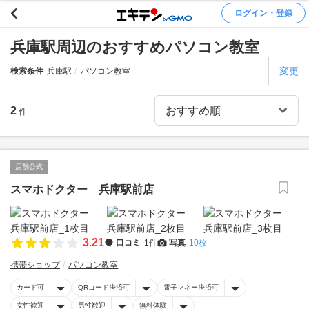
ログイン・登録
兵庫駅周辺のおすすめパソコン教室
変更
検索条件
兵庫駅
パソコン教室
2
件
店舗公式
スマホドクター 兵庫駅前店
3.21
口コミ
1件
写真
10枚
携帯ショップ
パソコン教室
カード可
QRコード決済可
電子マネー決済可
女性歓迎
男性歓迎
無料体験