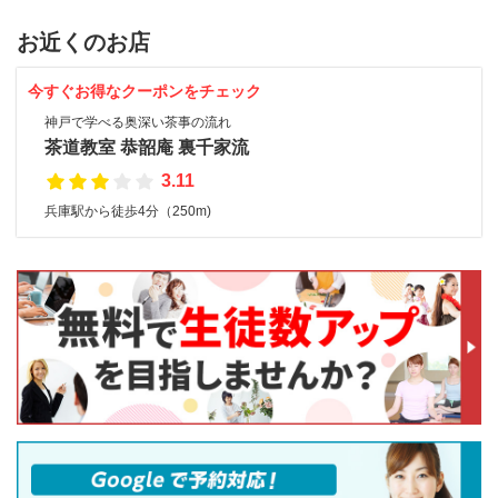
お近くのお店
今すぐお得なクーポンをチェック
神戸で学べる奥深い茶事の流れ
茶道教室 恭韶庵 裏千家流
3.11
兵庫駅から徒歩4分（250m)