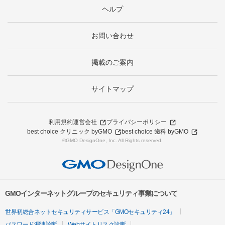
ヘルプ
お問い合わせ
掲載のご案内
サイトマップ
利用規約
運営会社
プライバシーポリシー
best choice クリニック byGMO
best choice 歯科 byGMO
©GMO DesignOne, Inc. All Rights reserved.
GMOインターネットグループのセキュリティ事業について
世界初総合ネットセキュリティサービス「GMOセキュリティ24」
パスワード漏洩診断
Webサイトリスク診断