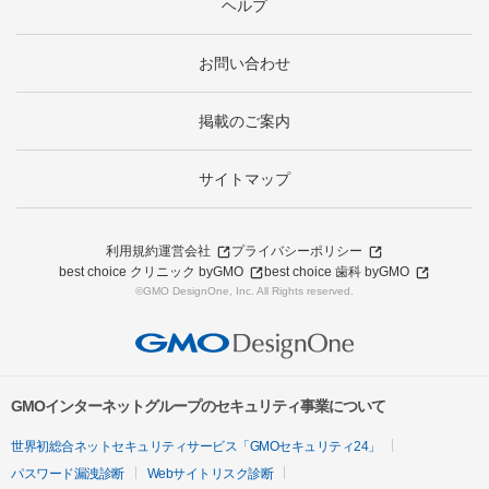
ヘルプ
お問い合わせ
掲載のご案内
サイトマップ
利用規約
運営会社
プライバシーポリシー
best choice クリニック byGMO
best choice 歯科 byGMO
©GMO DesignOne, Inc. All Rights reserved.
GMOインターネットグループのセキュリティ事業について
世界初総合ネットセキュリティサービス「GMOセキュリティ24」
パスワード漏洩診断
Webサイトリスク診断