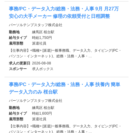
事務/PC・データ入力/総務・法務・人事 9月 月27万
安心の大手メーカー 修理の依頼受付と日程調整
パーソルテンプスタッフ株式会社
勤務地
練馬区 桜台駅
給与タイプ
時給1,750円
雇用形態
派遣社員
【仕事内容】<職種> [派遣]一般事務職、データ入力、タイピング(PC・
パソコン・インターネット)、総務・法務・人事・…
求人の更新日
2026-08-08
スポンサー
求人ボックス
事務/PC・データ入力/総務・法務・人事 扶養内 簡単
データ入力のみ 桜台駅
パーソルテンプスタッフ株式会社
勤務地
練馬区 桜台駅
給与タイプ
時給1,600円
雇用形態
派遣社員
【仕事内容】<職種> [派遣]一般事務職、データ入力、タイピング(PC・
パソコン・インターネット)、総務・法務・人事・…