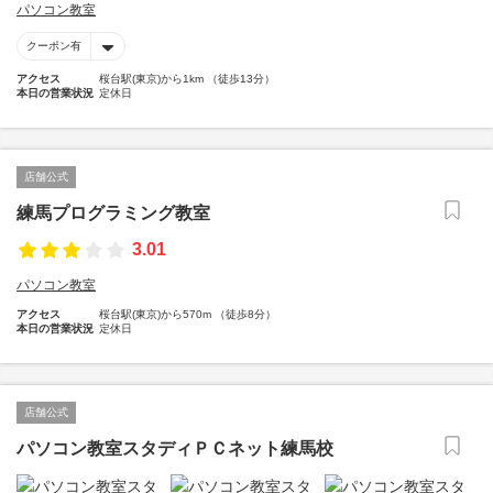
パソコン教室
クーポン有
アクセス
桜台駅(東京)から1km （徒歩13分）
本日の営業状況
定休日
店舗公式
練馬プログラミング教室
3.01
パソコン教室
アクセス
桜台駅(東京)から570m （徒歩8分）
本日の営業状況
定休日
店舗公式
パソコン教室スタディＰＣネット練馬校