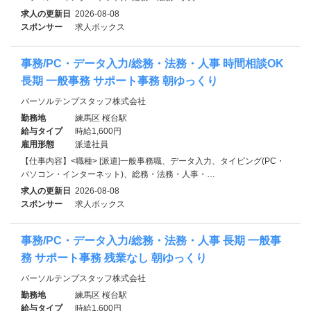
求人の更新日
2026-08-08
スポンサー
求人ボックス
事務/PC・データ入力/総務・法務・人事 時間相談OK
長期 一般事務 サポート事務 朝ゆっくり
パーソルテンプスタッフ株式会社
勤務地
練馬区 桜台駅
給与タイプ
時給1,600円
雇用形態
派遣社員
【仕事内容】<職種> [派遣]一般事務職、データ入力、タイピング(PC・
パソコン・インターネット)、総務・法務・人事・…
求人の更新日
2026-08-08
スポンサー
求人ボックス
事務/PC・データ入力/総務・法務・人事 長期 一般事
務 サポート事務 残業なし 朝ゆっくり
パーソルテンプスタッフ株式会社
勤務地
練馬区 桜台駅
給与タイプ
時給1,600円