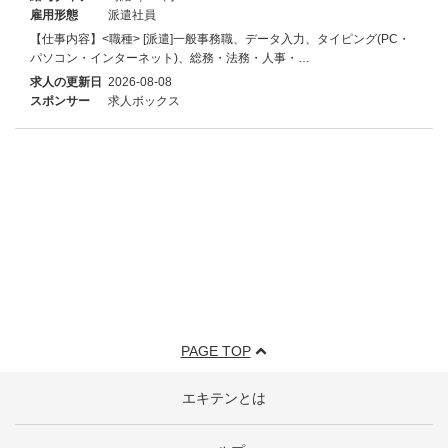
雇用形態
派遣社員
【仕事内容】<職種> [派遣]一般事務職、データ入力、タイピング(PC・
パソコン・インターネット)、総務・法務・人事・…
求人の更新日
2026-08-08
スポンサー
求人ボックス
PAGE TOP
エキテンとは