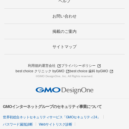
ヘルプ
お問い合わせ
掲載のご案内
サイトマップ
利用規約
運営会社
プライバシーポリシー
best choice クリニック byGMO
best choice 歯科 byGMO
©GMO DesignOne, Inc. All Rights reserved.
GMOインターネットグループのセキュリティ事業について
世界初総合ネットセキュリティサービス「GMOセキュリティ24」
パスワード漏洩診断
Webサイトリスク診断