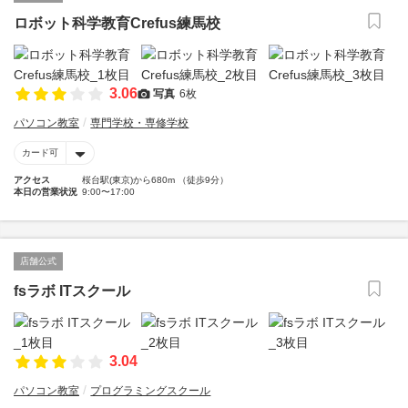
ロボット科学教育Crefus練馬校
3.06
写真
6枚
パソコン教室
専門学校・専修学校
カード可
アクセス
桜台駅(東京)から680m （徒歩9分）
本日の営業状況
9:00〜17:00
店舗公式
fsラボ ITスクール
3.04
パソコン教室
プログラミングスクール