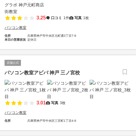
3.25
口コミ
1件
写真
1枚
パソコン教室
住所
兵庫県神戸市中央区元町通3丁目7-9
本日の営業状況
定休日
店舗公式
パソコン教室アビバ 神戸 三ノ宮校
3.01
写真
3枚
パソコン教室
住所
兵庫県神戸市中央区三宮町1丁目4-9