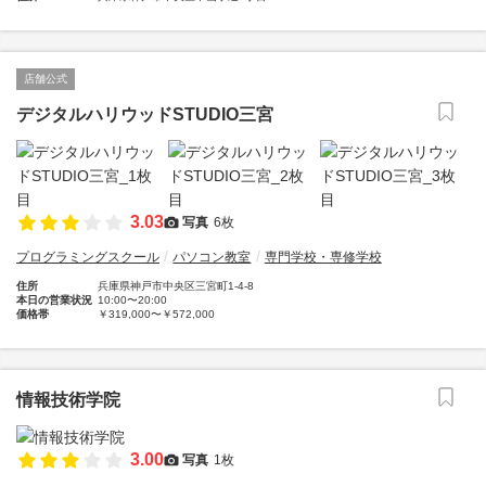
店舗公式
デジタルハリウッドSTUDIO三宮
3.03
写真
6枚
プログラミングスクール
パソコン教室
専門学校・専修学校
住所
兵庫県神戸市中央区三宮町1-4-8
本日の営業状況
10:00〜20:00
価格帯
￥319,000〜￥572,000
情報技術学院
3.00
写真
1枚