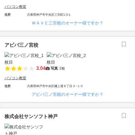
パソコン教室
住所
兵庫県神戸市中央区三宮町1-3-1
ＷＡＶＥ三宮校のオーナー様ですか？
アビバ三ノ宮校
3.04
写真
2枚
パソコン教室
住所
兵庫県神戸市中央区磯上通８丁目３−１０
アビバ三ノ宮校のオーナー様ですか？
株式会社サンソフト神戸