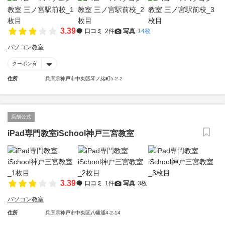
3.39
口コミ
2件
写真
14枚
パソコン教室
クーポン有
住所
兵庫県神戸市中央区琴ノ緒町5-2-2
店舗公式
iPad専門教室iSchool神戸三宮教室
3.39
口コミ
1件
写真
3枚
パソコン教室
住所
兵庫県神戸市中央区八幡通4-2-14