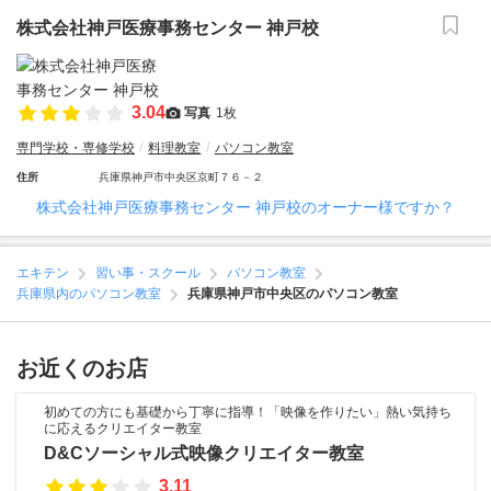
株式会社神戸医療事務センター 神戸校
3.04
写真
1枚
専門学校・専修学校
料理教室
パソコン教室
住所
兵庫県神戸市中央区京町７６－２
株式会社神戸医療事務センター 神戸校のオーナー様ですか？
エキテン
習い事・スクール
パソコン教室
兵庫県内のパソコン教室
兵庫県神戸市中央区のパソコン教室
お近くのお店
初めての方にも基礎から丁寧に指導！「映像を作りたい」熱い気持ち
に応えるクリエイター教室
D&Cソーシャル式映像クリエイター教室
3.11