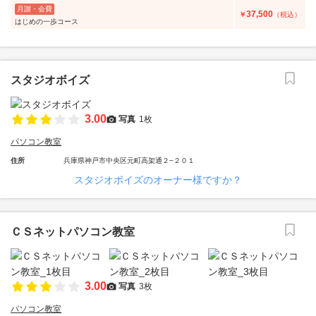
月謝・会費
37,500
￥
（税込）
はじめの一歩コース
スタジオボイズ
3.00
写真
1枚
パソコン教室
住所
兵庫県神戸市中央区元町高架通２−２０１
スタジオボイズのオーナー様ですか？
ＣＳネットパソコン教室
3.00
写真
3枚
パソコン教室