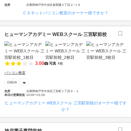
住所
兵庫県神戸市中央区多聞通２丁目２−１６
ＣＳネットパソコン教室のオーナー様ですか？
ヒューマンアカデミー WEBスクール 三宮駅前校
3.00
写真
4枚
パソコン教室
日祝OK
住所
兵庫県神戸市中央区三宮町１丁目９－１
本日の営業状況
10:00〜21:00
ヒューマンアカデミー WEBスクール 三宮駅前校のオーナー様です
か？
神戸電子専門学校