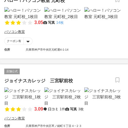
ハロー！パソコン教室 元町校
3.05
写真
14枚
パソコン教室
クーポン有
住所
兵庫県神戸市中央区元町通4-1-14
店舗公式
ジョイナスカレッジ 三宮駅前校
3.09
口コミ
1件
写真
3枚
パソコン教室
住所
兵庫県神戸市中央区琴ノ緒町５丁目４−２３