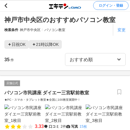
ログイン・登録
神戸市中央区のおすすめパソコン教室
変更
検索条件
神戸市中央区
パソコン教室
日祝OK
21時以降OK
35
件
店舗公式
パソコン市民講座 ダイエー三宮駅前教室
★PC・スマホ・タブレット教室★全国に100教室展開中！
3.33
口コミ
2件
写真
15枚