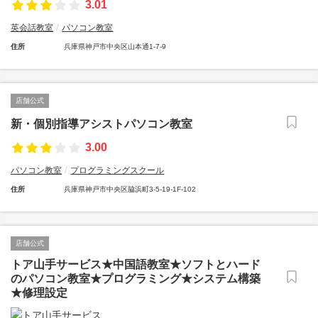
3.01
英会話教室
パソコン教室
住所
兵庫県神戸市中央区山本通1-7-9
店舗公式
新・個別指導アシストパソコン教室
3.00
パソコン教室
プログラミングスクール
住所
兵庫県神戸市中央区脇浜町3-5-19-1F-102
店舗公式
トア山手サービス★中国語教室★ソフトとハード
のパソコン教室★プログラミング★システム構築
★修理設定