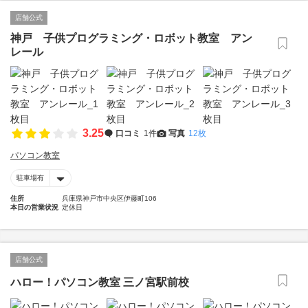
店舗公式
神戸 子供プログラミング・ロボット教室 アン
レール
3.25
口コミ
1件
写真
12枚
パソコン教室
駐車場有
住所
兵庫県神戸市中央区伊藤町106
本日の営業状況
定休日
店舗公式
ハロー！パソコン教室 三ノ宮駅前校