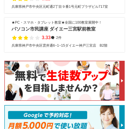
兵庫県神戸市中央区元町通2丁目９番1号元町プラザビル717室
★PC・スマホ・タブレット教室★全国に100教室展開中！
パソコン市民講座 ダイエー三宮駅前教室
3.33
2件
兵庫県神戸市中央区雲井通6−1−15ダイエー神戸三宮店 B2階