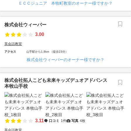
ＥＣＣジュニア 本牧町教室のオーナー様ですか？
株式会社ウィーバー
3.00
英会話教室
アクセス
山手駅から1.8km （徒歩23分）
株式会社ウィーバーのオーナー様ですか？
株式会社拓人こども未来キッズデュオアドバンス
本牧山手校
3.11
口コミ
1件
写真
4枚
英会話教室