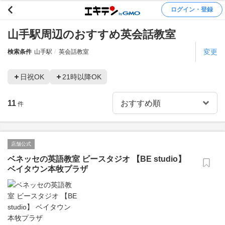
ログイン・登録
山手駅周辺のおすすめ英会話教室
変更
検索条件
山手駅
英会話教室
日祝OK
21時以降OK
11
件
店舗公式
ベネッセの英語教室 ビースタジオ 【BE studio】
ベイタウン本牧プラザ