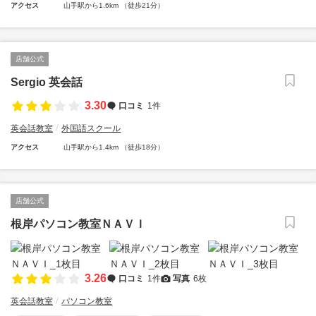
アクセス
山手駅から1.6km （徒歩21分）
店舗公式
Sergio 英会話
3.30
口コミ
1件
英会話教室
外国語スクール
アクセス
山手駅から1.4km （徒歩18分）
店舗公式
根岸パソコン教室ＮＡＶＩ
3.26
口コミ
1件
写真
6枚
英会話教室
パソコン教室