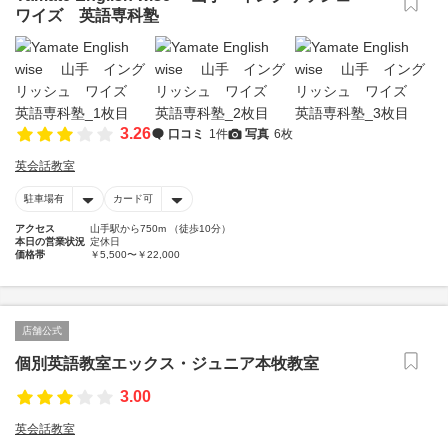
ワイズ 英語専科塾
3.26
口コミ
1件
写真
6枚
英会話教室
駐車場有
カード可
アクセス
山手駅から750m （徒歩10分）
本日の営業状況
定休日
価格帯
￥5,500〜￥22,000
店舗公式
個別英語教室エックス・ジュニア本牧教室
3.00
英会話教室