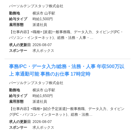
パーソルテンプスタッフ株式会社
勤務地
横浜市 山手駅
給与タイプ
時給1,500円
雇用形態
派遣社員
【仕事内容】<職種> [派遣]一般事務職、データ入力、タイピング(PC・
パソコン・インターネット)、総務・法務・人事・…
求人の更新日
2026-08-07
スポンサー
求人ボックス
事務/PC・データ入力/総務・法務・人事 年収500万以
上 車通勤可能 事務のお仕事 17時定時
パーソルテンプスタッフ株式会社
勤務地
横浜市 山手駅
給与タイプ
時給1,650円
雇用形態
派遣社員
【仕事内容】<職種> [紹介予定派遣]一般事務職、データ入力、タイピン
グ(PC・パソコン・インターネット)、総務・法務…
求人の更新日
2026-08-07
スポンサー
求人ボックス