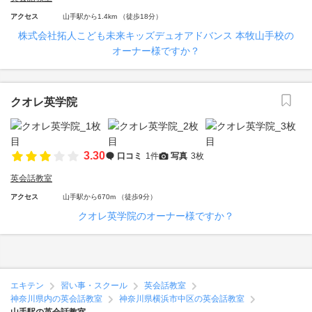
アクセス
山手駅から1.4km （徒歩18分）
株式会社拓人こども未来キッズデュオアドバンス 本牧山手校の
オーナー様ですか？
クオレ英学院
3.30
口コミ
1件
写真
3枚
英会話教室
アクセス
山手駅から670m （徒歩9分）
クオレ英学院のオーナー様ですか？
エキテン
習い事・スクール
英会話教室
神奈川県内の英会話教室
神奈川県横浜市中区の英会話教室