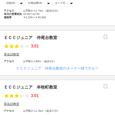
日祝OK
21時以降OK
カード可
アクセス
山手駅から1.7km （徒歩22分）
本日の営業状況
10:00〜22:00
価格帯
￥2,200〜￥30,800
ＥＣＣジュニア 仲尾台教室
3.01
英会話教室
アクセス
山手駅から80m （徒歩1分）
ＥＣＣジュニア 仲尾台教室のオーナー様ですか？
ＥＣＣジュニア 本牧町教室
3.01
英会話教室
アクセス
山手駅から1.3km （徒歩17分）