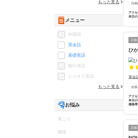
もっと見る
日祝
アクセ
本日の
メニュー
外国語
店舗
英会話
ひか
基礎英語
旅行英語
ビジネス英語
英会
もっと見る
出張
アクセ
本日の
お悩み
価格帯
肩こり
店舗
腰痛
NO