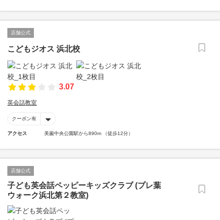
店舗公式
こどもジオス 浜北校
3.07
英会話教室
クーポン有
アクセス
美薗中央公園駅から890m （徒歩12分）
店舗公式
子ども英会話ペッピーキッズクラブ (プレ葉
ウォーク浜北第２教室)