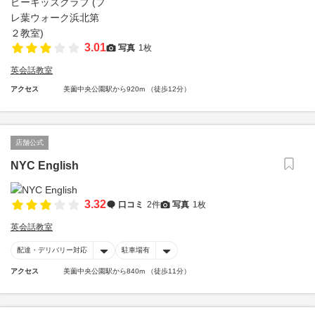
3.01
写真
1枚
英会話教室
アクセス
美薗中央公園駅から920m （徒歩12分）
店舗公式
NYC English
3.32
口コミ
2件
写真
1枚
英会話教室
配達・デリバリー対応
駐車場有
アクセス
美薗中央公園駅から840m （徒歩11分）