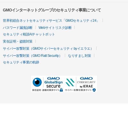
GMOインターネットグループのセキュリティ事業について
世界初総合ネットセキュリティサービス「GMOセキュリティ24」
パスワード漏洩診断
Webサイトリスク診断
セキュリティ相談AIチャットボット
実在証明・盗聴対策
サイバー攻撃対策（GMOサイバーセキュリティ byイエラエ）
サイバー攻撃対策（GMO Flatt Security）
なりすまし対策
セキュリティ事業の軌跡