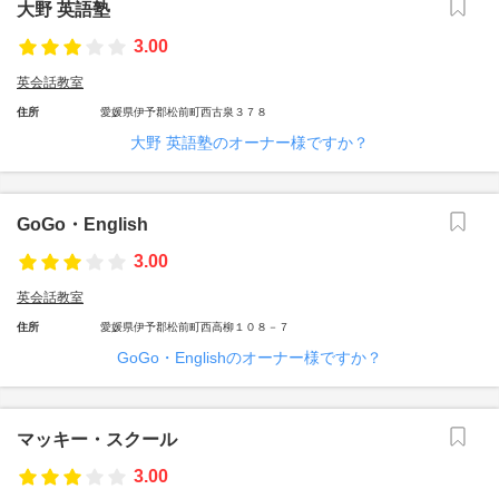
大野 英語塾
3.00
英会話教室
住所
愛媛県伊予郡松前町西古泉３７８
大野 英語塾のオーナー様ですか？
GoGo・English
3.00
英会話教室
住所
愛媛県伊予郡松前町西高柳１０８－７
GoGo・Englishのオーナー様ですか？
マッキー・スクール
3.00