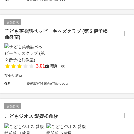
店舗公式
子ども英会話ペッピーキッズクラブ (第２伊予松
前教室)
3.01
写真
1枚
英会話教室
住所
愛媛県伊予郡松前町筒井620-3
店舗公式
こどもジオス 愛媛松前校