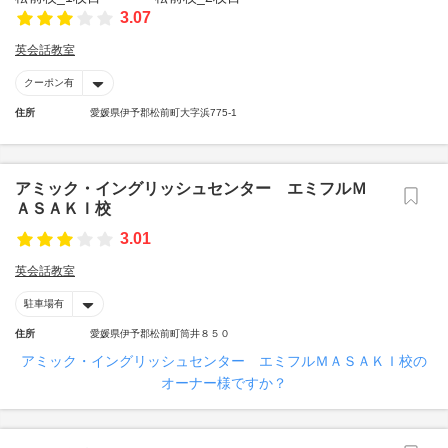
3.07
英会話教室
クーポン有
住所
愛媛県伊予郡松前町大字浜775-1
アミック・イングリッシュセンター エミフルＭ
ＡＳＡＫＩ校
3.01
英会話教室
駐車場有
住所
愛媛県伊予郡松前町筒井８５０
アミック・イングリッシュセンター エミフルＭＡＳＡＫＩ校の
オーナー様ですか？