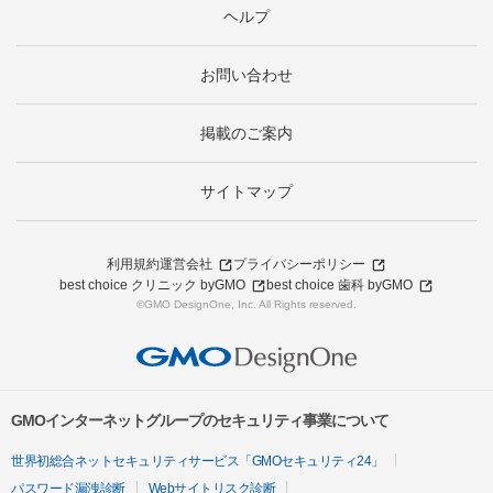
ヘルプ
お問い合わせ
掲載のご案内
サイトマップ
利用規約
運営会社
プライバシーポリシー
best choice クリニック byGMO
best choice 歯科 byGMO
©GMO DesignOne, Inc. All Rights reserved.
GMOインターネットグループのセキュリティ事業について
世界初総合ネットセキュリティサービス「GMOセキュリティ24」
パスワード漏洩診断
Webサイトリスク診断