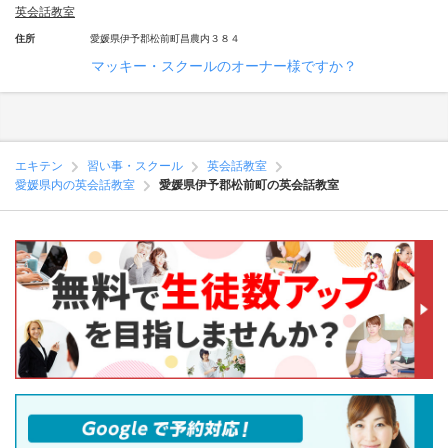
英会話教室
住所
愛媛県伊予郡松前町昌農内３８４
マッキー・スクールのオーナー様ですか？
エキテン
習い事・スクール
英会話教室
愛媛県内の英会話教室
愛媛県伊予郡松前町の英会話教室