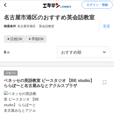
ログイン・登録
名古屋市港区のおすすめ英会話教室
変更
検索条件
名古屋市港区
英会話教室
日祝OK
早朝OK
9
件
店舗公式
ベネッセの英語教室 ビースタジオ 【BE studio】
ららぽーと名古屋みなとアクルスプラザ