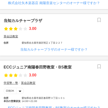
株式会社矢木楽器店 南陽音楽センターのオーナー様ですか？
当知カルチャープラザ
3.00
英会話教室
住所
愛知県名古屋市港区明正１丁目２２７
当知カルチャープラザのオーナー様ですか？
ECCジュニア南陽春田野教室・BS教室
3.00
学習塾・塾
英会話教室
日祝OK
住所
愛知県名古屋市港区春田野３丁目１０１
本日の営業状況
14:00〜21:00
ECCジュニア南陽春田野教室・BS教室のオーナー様ですか？