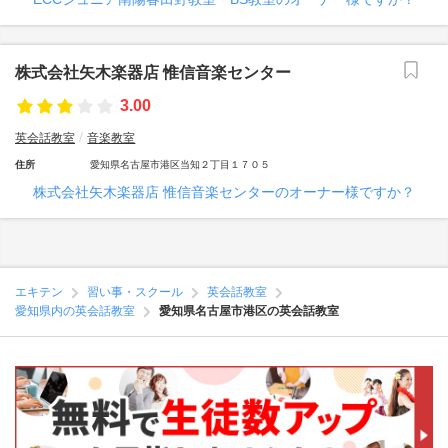
株式会社矢木楽器店 惟信音楽センター
3.00
英会話教室
音楽教室
住所
愛知県名古屋市港区当知２丁目１７０５
株式会社矢木楽器店 惟信音楽センターのオーナー様ですか？
エキテン
習い事・スクール
英会話教室
愛知県内の英会話教室
愛知県名古屋市港区の英会話教室