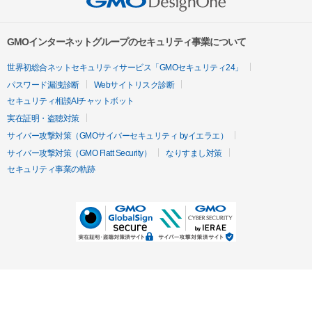
GMOインターネットグループのセキュリティ事業について
世界初総合ネットセキュリティサービス「GMOセキュリティ24」
パスワード漏洩診断
Webサイトリスク診断
セキュリティ相談AIチャットボット
実在証明・盗聴対策
サイバー攻撃対策（GMOサイバーセキュリティ byイエラエ）
サイバー攻撃対策（GMO Flatt Security）
なりすまし対策
セキュリティ事業の軌跡