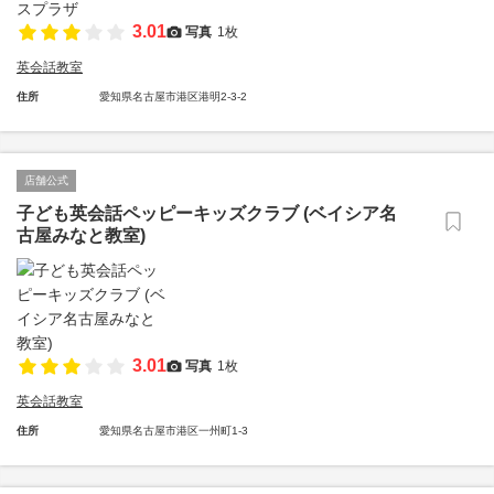
3.01
写真
1枚
英会話教室
住所
愛知県名古屋市港区港明2-3-2
店舗公式
子ども英会話ペッピーキッズクラブ (ベイシア名
古屋みなと教室)
3.01
写真
1枚
英会話教室
住所
愛知県名古屋市港区一州町1-3