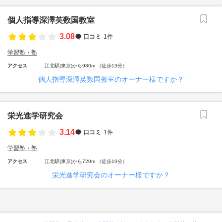
個人指導深澤英数国教室
3.08
口コミ
1件
学習塾・塾
アクセス
江北駅(東京)から980m （徒歩13分）
個人指導深澤英数国教室のオーナー様ですか？
栄光進学研究会
3.14
口コミ
1件
学習塾・塾
アクセス
江北駅(東京)から720m （徒歩10分）
栄光進学研究会のオーナー様ですか？