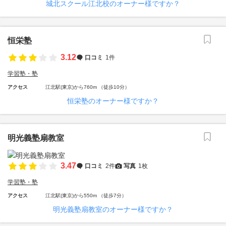
城北スクール江北校のオーナー様ですか？
恒栄塾
3.12
口コミ
1件
学習塾・塾
アクセス
江北駅(東京)から760m （徒歩10分）
恒栄塾のオーナー様ですか？
明光義塾扇教室
3.47
口コミ
2件
写真
1枚
学習塾・塾
アクセス
江北駅(東京)から550m （徒歩7分）
明光義塾扇教室のオーナー様ですか？