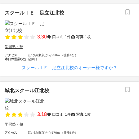
スクールＩＥ 足立江北校
3.30
口コミ
1件
写真
1枚
学習塾・塾
アクセス
江北駅(東京)から250m （徒歩4分）
本日の営業状況
定休日
スクールＩＥ 足立江北校のオーナー様ですか？
城北スクール江北校
3.18
口コミ
1件
写真
1枚
学習塾・塾
アクセス
江北駅(東京)から570m （徒歩8分）