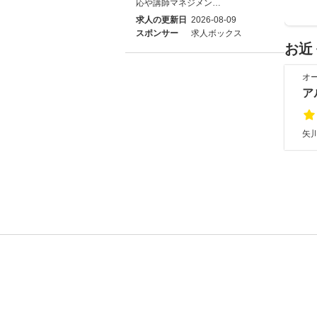
応や講師マネジメン…
求人の更新日
2026-08-09
スポンサー
求人ボックス
お近
オ
ア
矢川