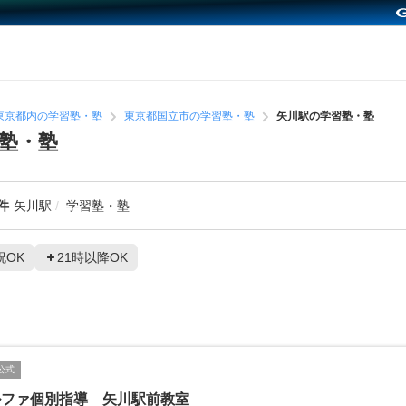
東京都内の学習塾・塾
東京都国立市の学習塾・塾
矢川駅の学習塾・塾
塾・塾
件
矢川駅
学習塾・塾
祝OK
21時以降OK
公式
ルファ個別指導 矢川駅前教室