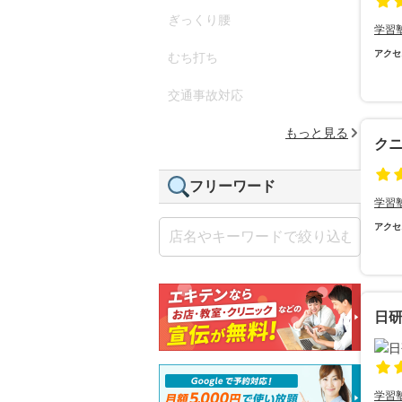
ぎっくり腰
学習
アクセ
むち打ち
交通事故対応
もっと見る
ク
フリーワード
学習
アクセ
日
学習