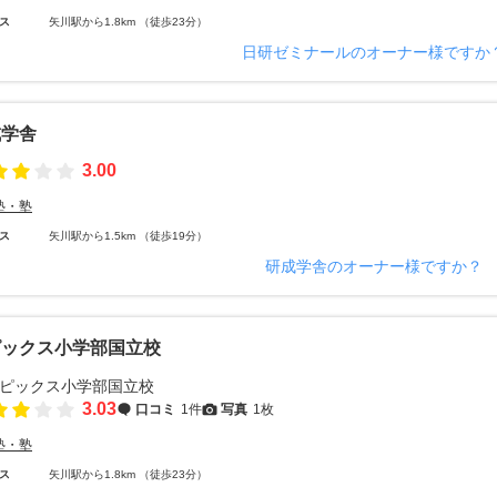
ス
矢川駅から1.8km （徒歩23分）
日研ゼミナールのオーナー様ですか
成学舎
3.00
塾・塾
ス
矢川駅から1.5km （徒歩19分）
研成学舎のオーナー様ですか？
ピックス小学部国立校
3.03
口コミ
1件
写真
1枚
塾・塾
ス
矢川駅から1.8km （徒歩23分）