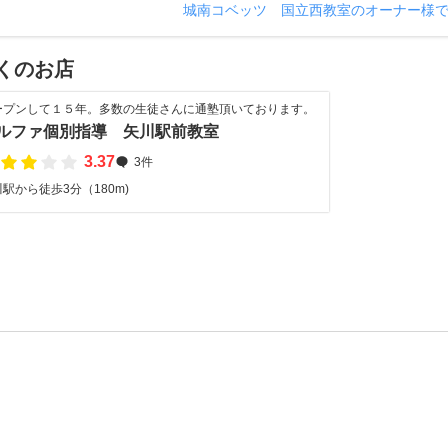
城南コベッツ 国立西教室のオーナー様
くのお店
ープンして１５年。多数の生徒さんに通塾頂いております。
ルファ個別指導 矢川駅前教室
3.37
3件
駅から徒歩3分（180m)