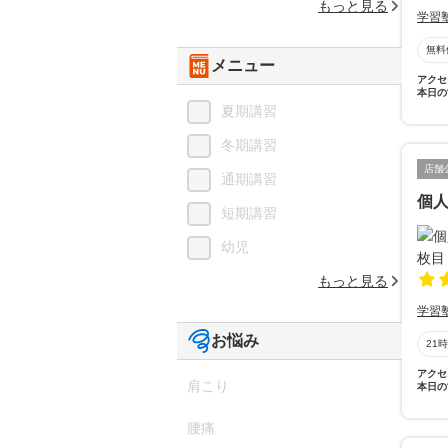
もっと見る
学習
無料
メニュー
アクセ
本日の
夏期講習
冬期講習
店舗
通期講習
個
短期講習
幼児
もっと見る
学習
お悩み
21
アクセ
肩こり
本日の
腰痛