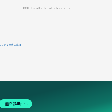
© GMO DesignOne, Inc. All Rights reserved.
ュリティ事業の軌跡
無料診断中