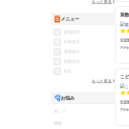
もっと見る
英
メニュー
夏期講習
学習
冬期講習
アクセ
通期講習
短期講習
幼児
こ
もっと見る
お悩み
学習
アクセ
肩こり
腰痛