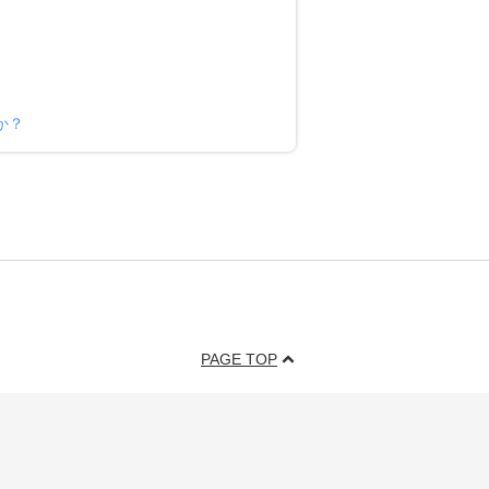
か？
PAGE TOP