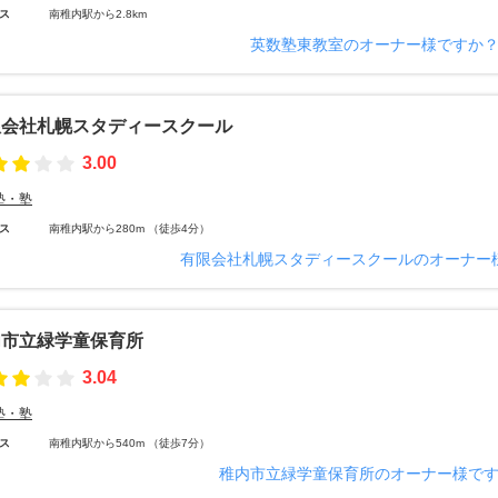
ス
南稚内駅から2.8km
英数塾東教室のオーナー様ですか
限会社札幌スタディースクール
3.00
塾・塾
ス
南稚内駅から280m （徒歩4分）
有限会社札幌スタディースクールのオーナー
内市立緑学童保育所
3.04
塾・塾
ス
南稚内駅から540m （徒歩7分）
稚内市立緑学童保育所のオーナー様で