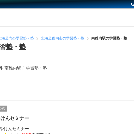
北海道内の学習塾・塾
北海道稚内市の学習塾・塾
南稚内駅の学習塾・塾
習塾・塾
件
南稚内駅
学習塾・塾
公式
やけんセミナー