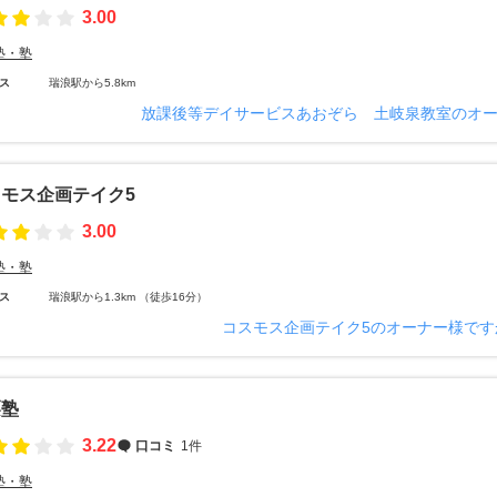
3.00
塾・塾
ス
瑞浪駅から5.8km
放課後等デイサービスあおぞら 土岐泉教室のオ
モス企画テイク5
3.00
塾・塾
ス
瑞浪駅から1.3km （徒歩16分）
コスモス企画テイク5のオーナー様です
栗塾
3.22
口コミ
1件
塾・塾