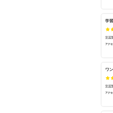
学習
学習
アクセ
ワ
学習
アクセ