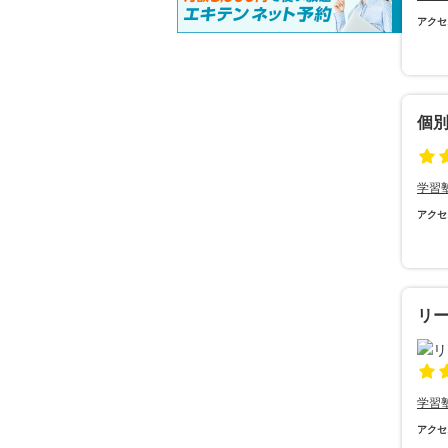
アクセ
個
学習
アクセ
リ
学習
アクセ