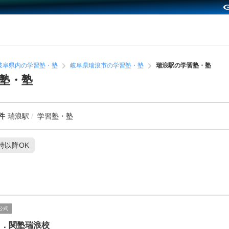
岐阜県内の学習塾・塾
岐阜県瑞浪市の学習塾・塾
瑞浪駅の学習塾・塾
塾・塾
件
瑞浪駅
学習塾・塾
1時以降OK
公式
ｒ．関塾瑞浪校