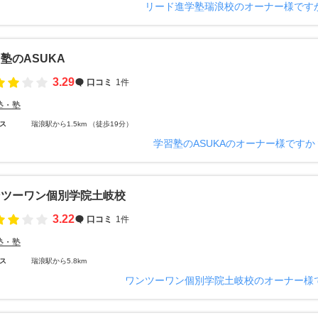
リード進学塾瑞浪校のオーナー様です
塾のASUKA
3.29
口コミ
1件
塾・塾
ス
瑞浪駅から1.5km （徒歩19分）
学習塾のASUKAのオーナー様ですか
ンツーワン個別学院土岐校
3.22
口コミ
1件
塾・塾
ス
瑞浪駅から5.8km
ワンツーワン個別学院土岐校のオーナー様