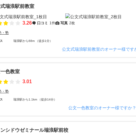
文式瑞浪駅前教室
3.26
口コミ
1件
写真
2枚
塾・塾
ス
瑞浪駅から68m （徒歩1分）
公文式瑞浪駅前教室のオーナー様です
文一色教室
3.01
塾・塾
ス
瑞浪駅から1.1km （徒歩14分）
公文一色教室のオーナー様ですか
ジンシドウゼミナール瑞浪駅前校