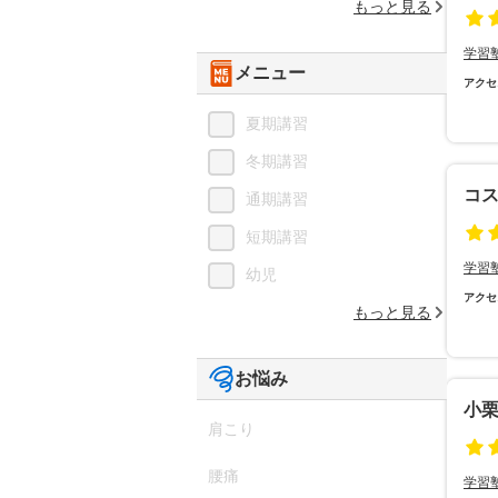
もっと見る
学習
メニュー
アクセ
夏期講習
冬期講習
コス
通期講習
短期講習
学習
幼児
アクセ
もっと見る
お悩み
小
肩こり
腰痛
学習