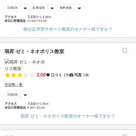
日祝OK
駐車場有
無料体験
アクセス
万富駅から3.8km
本日の営業状況
11:00〜21:00
桜が丘学習サポート教室のオーナー様ですか？
萌昇 ゼミ・ネオポリス教室
3.00
口コミ
1件
写真
1枚
学習塾・塾
日祝OK
アクセス
万富駅から5km
本日の営業状況
9:30〜20:00
萌昇 ゼミ・ネオポリス教室のオーナー様ですか？