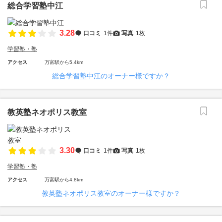
総合学習塾中江
3.28
口コミ
1件
写真
1枚
学習塾・塾
アクセス
万富駅から5.4km
総合学習塾中江のオーナー様ですか？
教英塾ネオポリス教室
3.30
口コミ
1件
写真
1枚
学習塾・塾
アクセス
万富駅から4.8km
教英塾ネオポリス教室のオーナー様ですか？