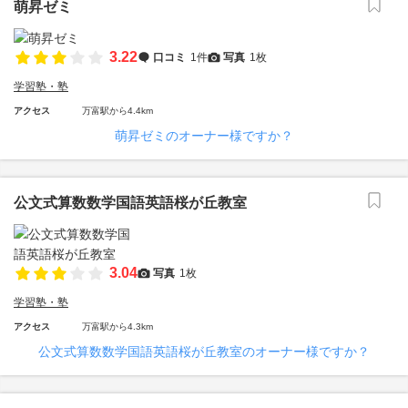
萌昇ゼミ
3.22
口コミ
1件
写真
1枚
学習塾・塾
アクセス
万富駅から4.4km
萌昇ゼミのオーナー様ですか？
公文式算数数学国語英語桜が丘教室
3.04
写真
1枚
学習塾・塾
アクセス
万富駅から4.3km
公文式算数数学国語英語桜が丘教室のオーナー様ですか？