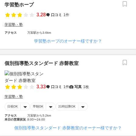
学習塾ホープ
3.28
口コミ
1件
学習塾・塾
アクセス
万富駅から3.6km
学習塾ホープのオーナー様ですか？
個別指導塾スタンダード 赤磐教室
3.33
口コミ
1件
写真
1枚
学習塾・塾
日祝OK
早朝OK
21時以降OK
アクセス
万富駅から5.2km
本日の営業状況
8:00〜24:00
個別指導塾スタンダード 赤磐教室のオーナー様ですか？