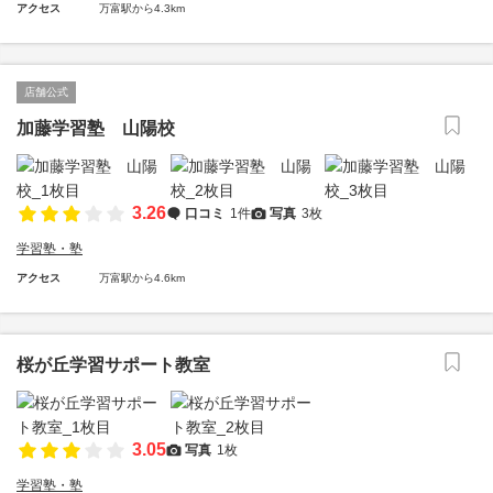
アクセス
万富駅から4.3km
店舗公式
加藤学習塾 山陽校
3.26
口コミ
1件
写真
3枚
学習塾・塾
アクセス
万富駅から4.6km
桜が丘学習サポート教室
3.05
写真
1枚
学習塾・塾