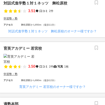
対話式進学塾１対１ネッツ 舞松原校
3.51
口コミ
2件
学習塾・塾
アクセス
舞松原駅から850m （徒歩11分）
対話式進学塾１対１ネッツ 舞松原校のオーナー様ですか？
育英アカデミー 若宮校
3.50
口コミ
2件
写真
1枚
学習塾・塾
アクセス
舞松原駅から890m （徒歩12分）
育英アカデミー 若宮校のオーナー様ですか？
適塾本部