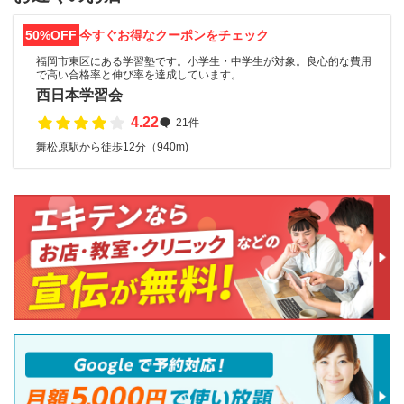
50%OFF
今すぐお得なクーポンをチェック
福岡市東区にある学習塾です。小学生・中学生が対象。良心的な費用
で高い合格率と伸び率を達成しています。
西日本学習会
4.22
21件
舞松原駅から徒歩12分（940m)