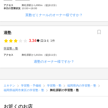
アクセス
舞松原駅から890m （徒歩12分）
本日の営業状況
10:00〜18:00
英数ゼミナールのオーナー様ですか？
適塾
3.34
口コミ
1件
学習塾・塾
アクセス
舞松原駅から810m （徒歩11分）
適塾のオーナー様ですか？
エキテン
学習塾・予備校
学習塾・塾
福岡県内の学習塾・塾
福岡県福岡市東区の学習塾・塾
舞松原駅の学習塾・塾
お近くのお店