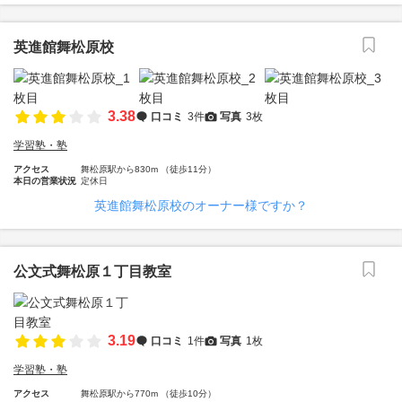
英進館舞松原校
3.38
口コミ
3件
写真
3枚
学習塾・塾
アクセス
舞松原駅から830m （徒歩11分）
本日の営業状況
定休日
英進館舞松原校のオーナー様ですか？
公文式舞松原１丁目教室
3.19
口コミ
1件
写真
1枚
学習塾・塾
アクセス
舞松原駅から770m （徒歩10分）