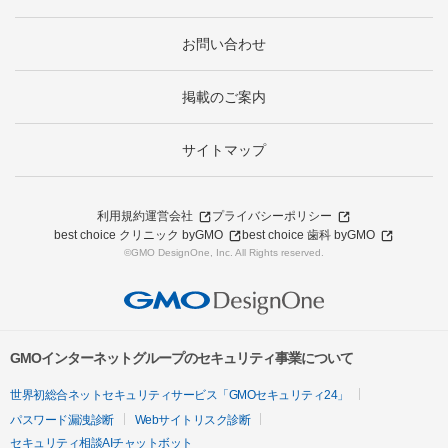
お問い合わせ
掲載のご案内
サイトマップ
利用規約
運営会社
プライバシーポリシー
best choice クリニック byGMO
best choice 歯科 byGMO
©GMO DesignOne, Inc. All Rights reserved.
GMOインターネットグループのセキュリティ事業について
世界初総合ネットセキュリティサービス「GMOセキュリティ24」
パスワード漏洩診断
Webサイトリスク診断
セキュリティ相談AIチャットボット