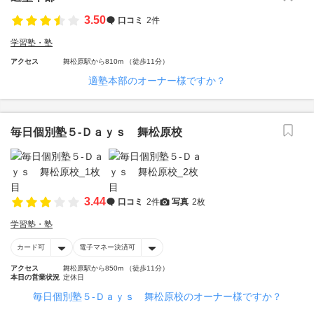
3.50
口コミ
2件
学習塾・塾
アクセス
舞松原駅から810m （徒歩11分）
適塾本部のオーナー様ですか？
毎日個別塾５‐Ｄａｙｓ 舞松原校
3.44
口コミ
2件
写真
2枚
学習塾・塾
カード可
電子マネー決済可
アクセス
舞松原駅から850m （徒歩11分）
本日の営業状況
定休日
毎日個別塾５‐Ｄａｙｓ 舞松原校のオーナー様ですか？