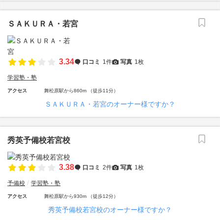
ＳＡＫＵＲＡ・若宮
3.34
口コミ
1件
写真
1枚
学習塾・塾
アクセス
舞松原駅から860m （徒歩11分）
ＳＡＫＵＲＡ・若宮のオーナー様ですか？
秀英予備校若宮校
3.38
口コミ
2件
写真
1枚
予備校
学習塾・塾
アクセス
舞松原駅から930m （徒歩12分）
秀英予備校若宮校のオーナー様ですか？