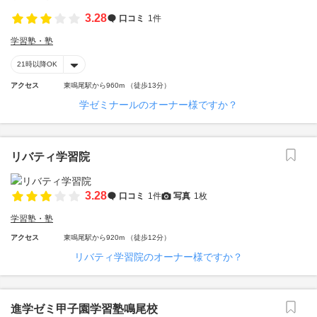
3.28
口コミ
1件
学習塾・塾
21時以降OK
アクセス
東鳴尾駅から960m （徒歩13分）
学ゼミナールのオーナー様ですか？
リバティ学習院
3.28
口コミ
1件
写真
1枚
学習塾・塾
アクセス
東鳴尾駅から920m （徒歩12分）
リバティ学習院のオーナー様ですか？
進学ゼミ甲子園学習塾鳴尾校