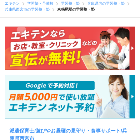
エキテン
学習塾・予備校
学習塾・塾
兵庫県内の学習塾・塾
兵庫県西宮市の学習塾・塾
東鳴尾駅の学習塾・塾
派遣保育士/遊びやお昼寝の見守り・食事サポート/兵
庫県西宮市