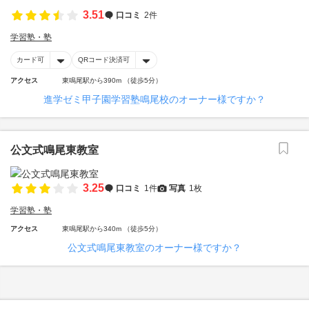
3.51
口コミ
2件
学習塾・塾
カード可
QRコード決済可
アクセス
東鳴尾駅から390m （徒歩5分）
進学ゼミ甲子園学習塾鳴尾校のオーナー様ですか？
公文式鳴尾東教室
3.25
口コミ
1件
写真
1枚
学習塾・塾
アクセス
東鳴尾駅から340m （徒歩5分）
公文式鳴尾東教室のオーナー様ですか？