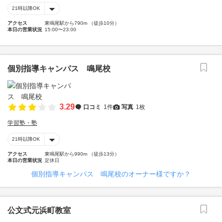
21時以降OK
アクセス
東鳴尾駅から790m （徒歩10分）
本日の営業状況
15:00〜23:00
個別指導キャンパス 鳴尾校
3.29
口コミ
1件
写真
1枚
学習塾・塾
21時以降OK
アクセス
東鳴尾駅から990m （徒歩13分）
本日の営業状況
定休日
個別指導キャンパス 鳴尾校のオーナー様ですか？
公文式元浜町教室