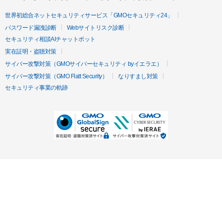
世界初総合ネットセキュリティサービス「GMOセキュリティ24」
パスワード漏洩診断
Webサイトリスク診断
セキュリティ相談AIチャットボット
実在証明・盗聴対策
サイバー攻撃対策（GMOサイバーセキュリティ byイエラエ）
サイバー攻撃対策（GMO Flatt Security）
なりすまし対策
セキュリティ事業の軌跡
無料診断