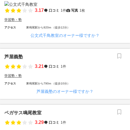
3.17
口コミ
1件
写真
1枚
学習塾・塾
アクセス
東鳴尾駅から920m （徒歩12分）
公文式千鳥教室のオーナー様ですか？
芦屋義塾
3.21
口コミ
1件
学習塾・塾
アクセス
東鳴尾駅から790m （徒歩10分）
芦屋義塾のオーナー様ですか？
ペガサス鳴尾教室
3.29
口コミ
1件