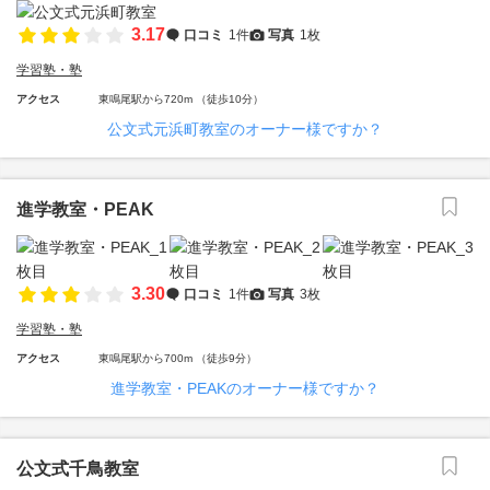
3.17
口コミ
1件
写真
1枚
学習塾・塾
アクセス
東鳴尾駅から720m （徒歩10分）
公文式元浜町教室のオーナー様ですか？
進学教室・PEAK
3.30
口コミ
1件
写真
3枚
学習塾・塾
アクセス
東鳴尾駅から700m （徒歩9分）
進学教室・PEAKのオーナー様ですか？
公文式千鳥教室