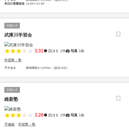
本日の営業状況
13:00〜21:00
店舗公式
武庫川学習会
3.31
口コミ
1件
写真
1枚
学習塾・塾
アクセス
東鳴尾駅から970m （徒歩13分）
店舗公式
維新塾
3.26
口コミ
1件
写真
1枚
予備校
学習塾・塾